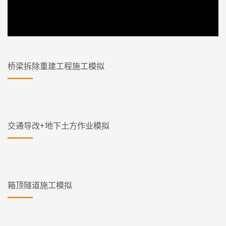
桥梁拆除重建工程施工模拟
交通导改+地下土方作业模拟
箱顶隧道施工模拟