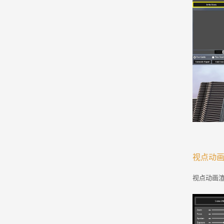
视点动
视点动画