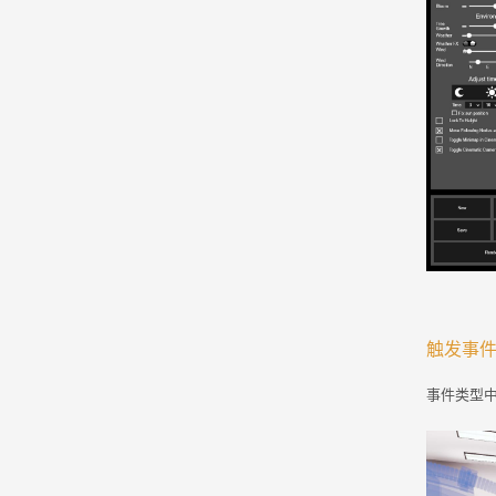
触发事
事件类型