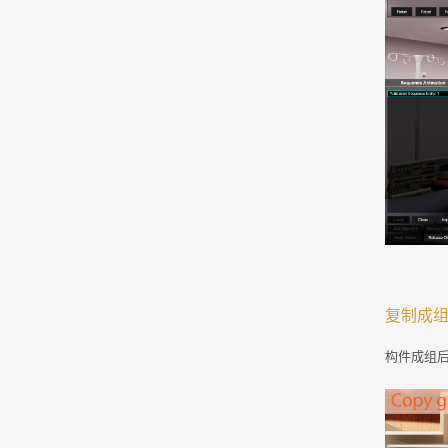
复制成
构件成组