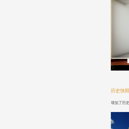
历史快
增加了历