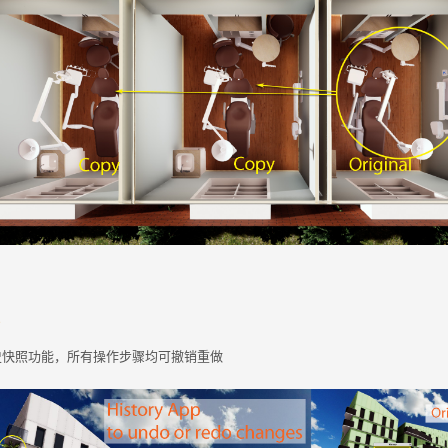
照
史快照功能，所有操作步骤均可撤销重做