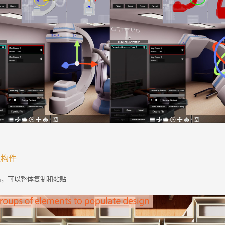
组构件
后，可以整体复制和黏贴