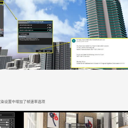
画
渲染设置中增加了帧速率选项