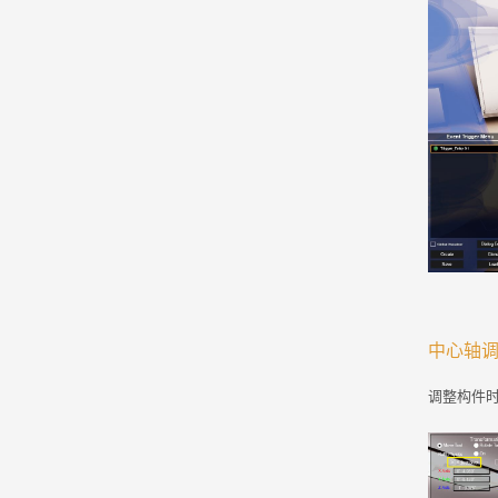
中心轴
调整构件