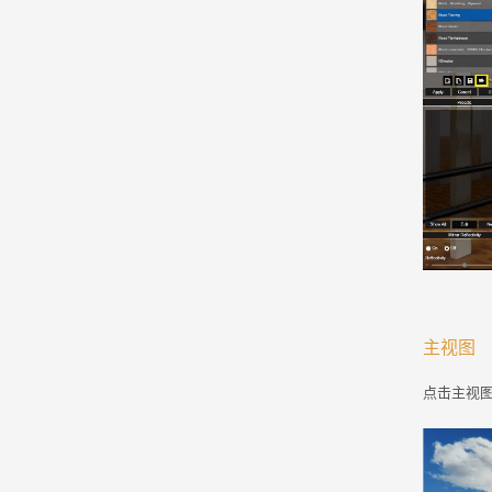
主视图
点击主视