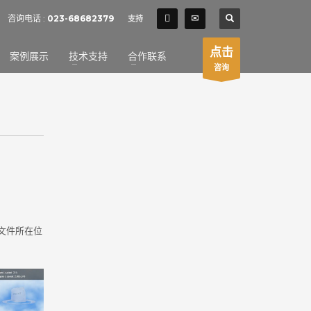
SHOWROOM HOURS
咨询电话 :
023-68682379
支持
×
Mon-Fri 9:00AM - 6:00AM
t
点击
案例展示
技术支持
合作联系
Sat - 9:00AM-5:00PM
咨询
Sundays by appointment only!
文件所在位