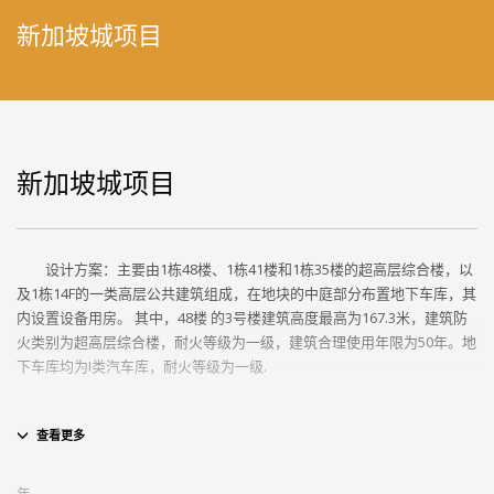
新加坡城项目
新加坡城项目
设计方案：主要由1栋48楼、1栋41楼和1栋35楼的超高层综合楼，以
及1栋14F的一类高层公共建筑组成，在地块的中庭部分布置地下车库，其
内设置设备用房。 其中，48楼 的3号楼建筑高度最高为167.3米，建筑防
火类别为超高层综合楼，耐火等级为一级，建筑合理使用年限为50年。地
下车库均为I类汽车库，耐火等级为一级.
年