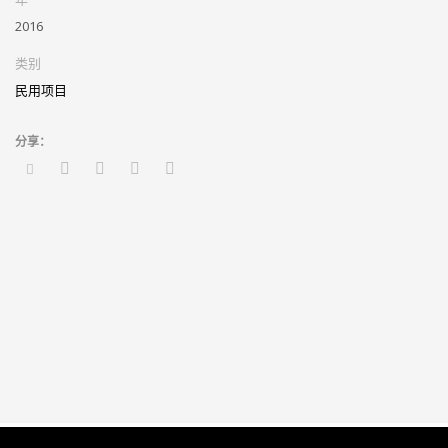
2016
类别
民用项目