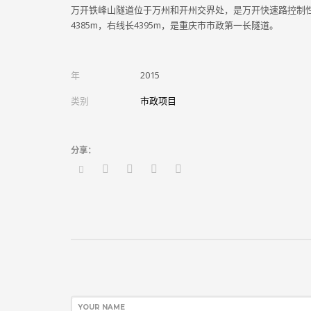
万开铁峰山隧道位于万州和开州交界处，是万开快速路控制
4385m，右线长4395m，是重庆市市政第一长隧道。
年
2015
类别
市政项目
YOUR NAME