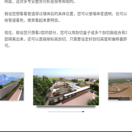
明度，这对多专业整合分析是很有帮助的。
假设您想看看管道穿过墙体后的具体位置，您可以使墙体变透明，也可以
给管道着色，使其看起来更明显。
现在，假设您只想看2层的部分，您可以用剖切盒子或多个剖切面组合将2
层隔离出来，还可以直接按标高剖切，只需要设定好剖切高度和偏移量即
可。