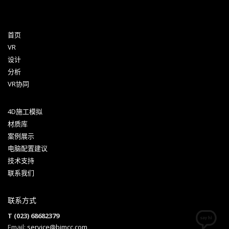
首页
VR
设计
分析
VR协同
4D施工模拟
材质库
案例展示
电脑配置建议
技术支持
联系我们
联系方式
T (023) 68682379
Email:
service@bimcc.com