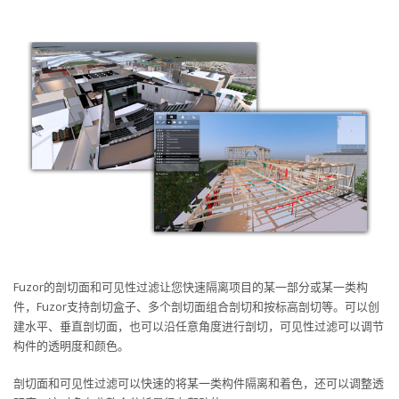
Fuzor的剖切面和可见性过滤让您快速隔离项目的某一部分或某一类构
件，Fuzor支持剖切盒子、多个剖切面组合剖切和按标高剖切等。可以创
建水平、垂直剖切面，也可以沿任意角度进行剖切，可见性过滤可以调节
构件的透明度和颜色。
剖切面和可见性过滤可以快速的将某一类构件隔离和着色，还可以调整透