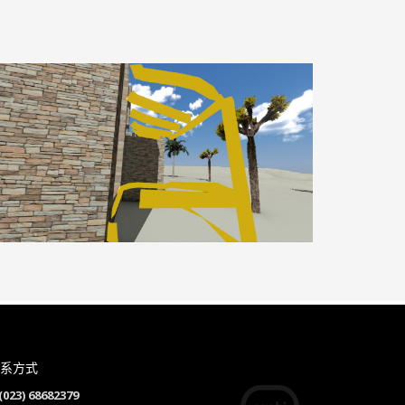
系方式
(023) 68682379