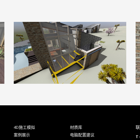
联
4D施工模拟
材质库
案例展示
电脑配置建议
T 