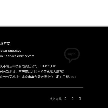
系方式
(023) 68682379
ail:
service@bimcc.com
庆市筑云科技有限责任公司，BIMCC.,LTD
司总部地址：重庆市江北区南桥寺永辉大厦7楼
京分公司地址：北京市丰台区诺德中心二期11号楼2103
社交网络