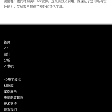
需要客户也同样购买Fuzor软件。这既有效又实用，既保证了您的所有设
计能力，又给客户提供了额外的评估工具。
首页
VR
设计
分析
VR协同
4D施工模拟
材质库
案例展示
电脑配置建议
技术支持
联系我们