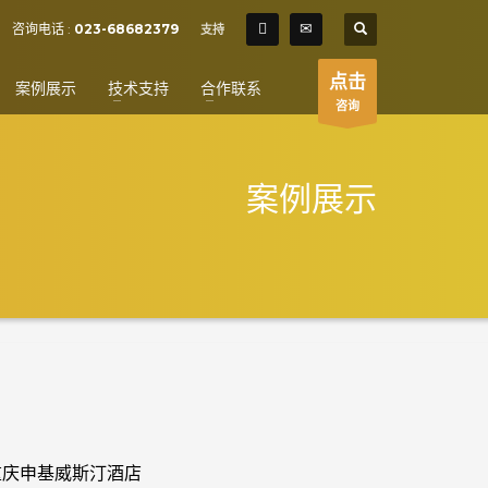
SHOWROOM HOURS
咨询电话 :
023-68682379
支持
×
Mon-Fri 9:00AM - 6:00AM
t
点击
案例展示
技术支持
合作联系
Sat - 9:00AM-5:00PM
咨询
Sundays by appointment only!
案例展示
重庆申基威斯汀酒店