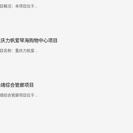
目概况：本项目位于…
重庆力帆爱琴海购物中心项目
目名称：重庆力帆爱…
曲靖综合管廊项目
靖综合管廊项目位于…