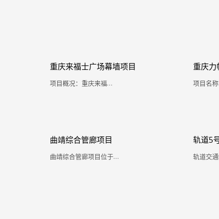
重庆来福士广场幕墙项目
重庆力
​项目概况：重庆来福…
项目名称
曲靖综合管廊项目
轨道5
曲靖综合管廊项目位于…
轨道交通