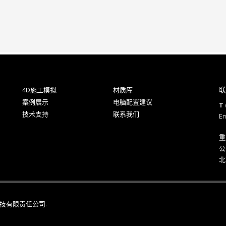
联
4D施工模拟
材质库
案例展示
电脑配置建议
T 
技术支持
联系我们
Em
重
公
北
技有限责任公司
.