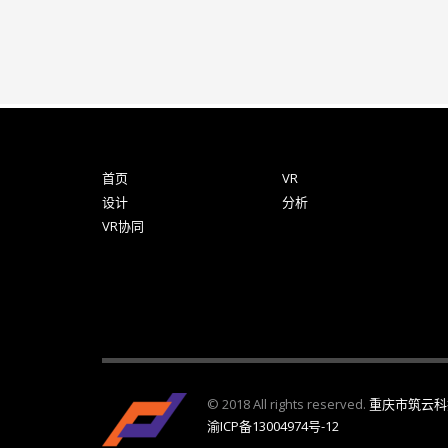
首页
VR
设计
分析
VR协同
© 2018 All rights reserved.
重庆市筑云科
渝ICP备13004974号-12