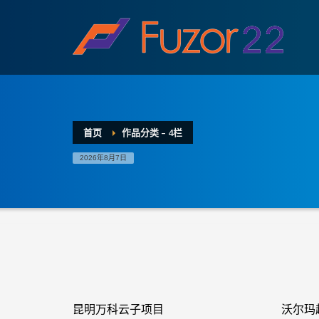
HOW TO SHOP
1
2
Login or create new account.
R
If you still have problems, please let us know, by sen
首页
作品分类 – 4栏
2026年8月7日
昆明万科云子项目
沃尔玛