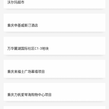
沃尔玛超市
重庆申基威斯汀酒店
万华麓湖国际社区C1-3地块
重庆来福士广场幕墙项目
重庆力帆爱琴海购物中心项目