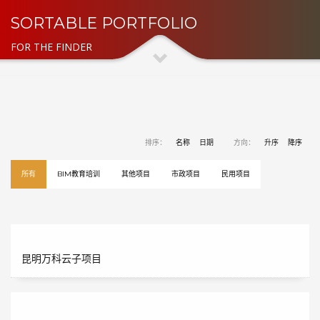
SORTABLE PORTFOLIO
FOR THE FINDER
排序：
名称
日期
方向：
升序
降序
所有
BIM教育培训
其他项目
市政项目
民用项目
昆明万科云子项目