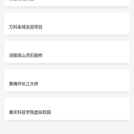
万科金域名邸项目
涪陵高山湾石鼓桥
黄桷坪长江大桥
重庆科技学院虚拟校园