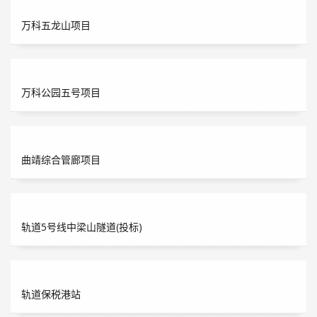
万科五龙山项目
万科公园五号项目
曲靖综合管廊项目
轨道5号线中梁山隧道(投标)
轨道保税港站