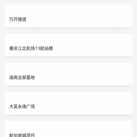
万开隧道
重庆江北机场T3航站楼
渝商总部基地
大英永逸广场
新加坡城项目