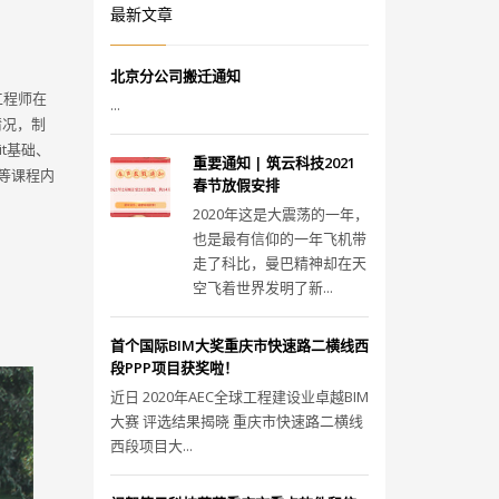
最新文章
北京分公司搬迁通知
工程师在
...
情况，制
t基础、
重要通知 | 筑云科技2021
等课程内
春节放假安排
2020年这是大震荡的一年，
也是最有信仰的一年飞机带
走了科比，曼巴精神却在天
空飞着世界发明了新...
首个国际BIM大奖重庆市快速路二横线西
段PPP项目获奖啦！
近日 2020年AEC全球工程建设业卓越BIM
大赛 评选结果揭晓 重庆市快速路二横线
西段项目大...