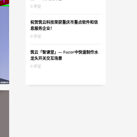
0 评论
祝贺筑云科技荣获重庆市重点软件和信
息服务企业！
0 评论
筑云「智课堂」— Fuzor中快速制作水
龙头开关交互场景
0 评论