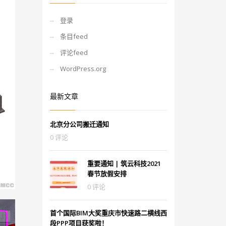
登录
条目feed
评论feed
WordPress.org
最新文章
北京分公司搬迁通知
0 评论
重要通知 | 筑云科技2021
春节放假安排
0 评论
首个国际BIM大奖重庆市快速路二横线西
段PPP项目获奖啦！