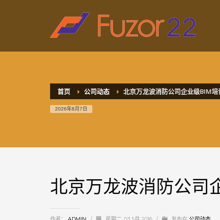
HOW TO SHOP
1
2
Login or create new account.
R
If you still have problems, please let us know, by sen
首页
公司动态
北京万龙波消防公司企业级BIM培
2026年8月7日
北京万龙波消防公司企
作者：
ADMIN
/
星期二, 03 5月 2016
/
发布在
公司动态