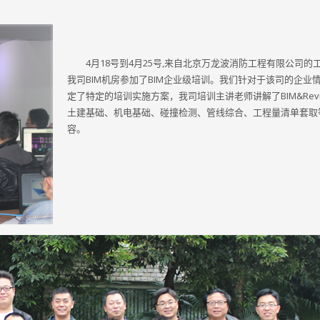
4月18号到4月25号,来自北京万龙波消防工程有限公司的
我司BIM机房参加了BIM企业级培训。我们针对于该司的企业
定了特定的培训实施方案，我司培训主讲老师讲解了BIM&Revi
土建基础、机电基础、碰撞检测、管线综合、工程量清单套取
容。