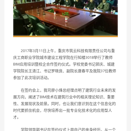
2017年3月11日上午，重庆市筑云科技有限责任公司与重
庆工商职业学院城市建设工程学院在行知楼3018举行了教师
BIM应用培训暨校企合作签约仪式。学校党委书记郭庆、城建
学院院长王清江、书记罗晓良、副院长唐春平及我院37位教师
参加了此次培训活动。
在签约会上，我司廖小烽总经理点明了建筑行业未来的发
展方向，阐述了BIM技术在建筑行业中的相关理论知识、重要
性、发展现状及前景。同时，也让我们意识到在这个信息化的
时代要抓住机会，尽快培养出一批专业化技术化的应用型人
才。
学院领导郭书记在签约仪式上用自己的亲身经历，从一个