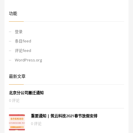
功能
登录
条目feed
评论feed
WordPress.org
最新文章
北京分公司搬迁通知
0 评论
重要通知 | 筑云科技2021春节放假安排
0 评论