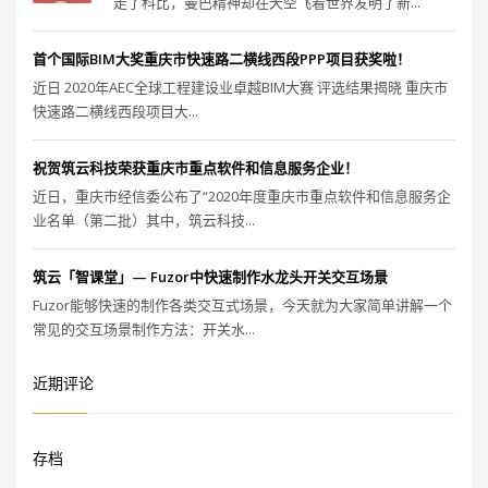
走了科比，曼巴精神却在天空飞着世界发明了新...
首个国际BIM大奖重庆市快速路二横线西段PPP项目获奖啦！
近日 2020年AEC全球工程建设业卓越BIM大赛 评选结果揭晓 重庆市
快速路二横线西段项目大...
祝贺筑云科技荣获重庆市重点软件和信息服务企业！
近日，重庆市经信委公布了“2020年度重庆市重点软件和信息服务企
业名单（第二批）其中，筑云科技...
筑云「智课堂」— Fuzor中快速制作水龙头开关交互场景
Fuzor能够快速的制作各类交互式场景，今天就为大家简单讲解一个
常见的交互场景制作方法：开关水...
近期评论
存档