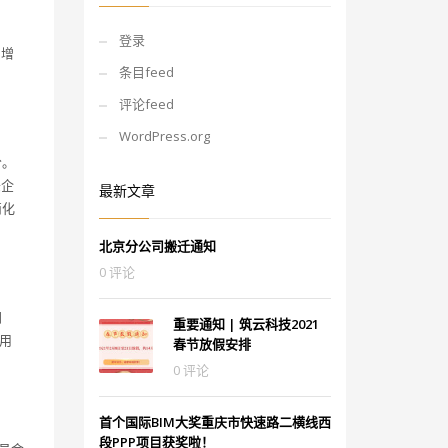
登录
，增
条目feed
评论feed
WordPress.org
分。
头企
最新文章
简化
北京分公司搬迁通知
0 评论
间
重要通知 | 筑云科技2021
用
春节放假安排
0 评论
首个国际BIM大奖重庆市快速路二横线西
段PPP项目获奖啦！