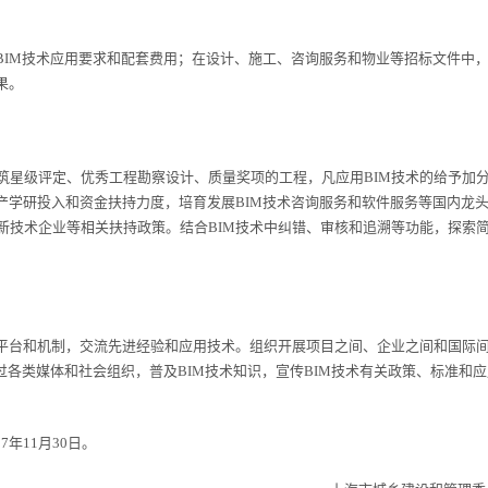
IM技术应用要求和配套费用；在设计、施工、咨询服务和物业等招标文件中
果。
星级评定、优秀工程勘察设计、质量奖项的工程，凡应用BIM技术的给予加
产学研投入和资金扶持力度，培育发展BIM技术咨询服务和软件服务等国内龙
新技术企业等相关扶持政策。结合BIM技术中纠错、审核和追溯等功能，探索
平台和机制，交流先进经验和应用技术。组织开展项目之间、企业之间和国际
过各类媒体和社会组织，普及BIM技术知识，宣传BIM技术有关政策、标准和应
年11月30日。