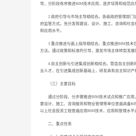
导，分阶段有序推进BIM技术应用，逐步培育和规范应
2.政府引导与市场主导相结合。各级政府管理部门
府监管方式。充分发挥建设、设计、施工、咨询和社会
和应用水平。
3.重点推进与面上指导相结合。重点推进BIM技术
方法。通过政策和标准的引导，激发市场主体转型发展
4.自主创新与引进集成创新相结合。营造自主创新的
业人才，在引进集成创新基础上，研发具有自主知识产
（三）主要目标
通过分阶段、分步骤推进BIM技术试点和推广应用，到
要设计、施工、咨询服务和物业管理等单位普遍具备BI
以上社会投资工程普遍应用BIM技术，应用和管理水平
二、重点任务