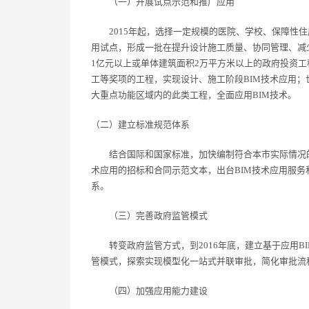
（一）开展试点示范和推广应用
2015年起，选择一定规模的医院、学校、保障性住
用试点，形成一批在提升设计施工质量、协同管理、减少
1亿元以上或单体建筑面积2万平方米以上的政府投资
工等奖项的工程，实现设计、施工阶段BIM技术应用
大重点功能区域内的此类工程，全面应用BIM技术。
（二）建立标准规范体系
结合国际和国家标准，加快编制符合本市实际情况的B
术应用的招标和合同示范文本，出台BIM技术应用服务
系。
（三）完善政府监管模式
转变政府监管方式，到2016年底，建立基于应用B
管模式，探索实现模型化一站式并联审批，简化审批流
（四）加强应用能力建设