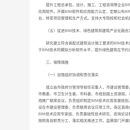
提升工程总承包、设计、施工、工程咨询等企业BIM
应用软件。开展BIM软件和应用能力认定，定期公布B
台，转变项目管理和生产方式。支持大专院校和社会机
（五）促进BIM技术、绿色建筑和建筑产业化融合
研究建立符合装配式建筑设计施工要求的BIM技术
于BIM技术的模拟分析软件水平，提升绿色建筑在节
三、保障措施
（一）加强组织协调和责任落实
成立由市政府分管领导担任召集人，市建设管理委、
市教委、市卫生计生委、市科委、市规划国土资源局、
用推广联席会议，负责组织制定BIM技术应用发展规划
设在市建设管理委，负责联席会议日常工作。各区县政
BIM技术应用专家组，负责基础性技术研究、咨询论
按照各自职责分工，落实相关推进工作。监察部门开展