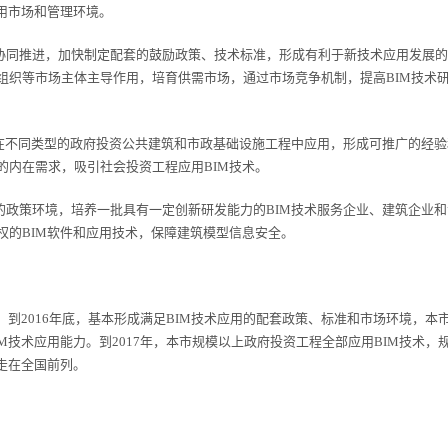
用市场和管理环境。
协同推进，加快制定配套的鼓励政策、技术标准，形成有利于新技术应用发展的
组织等市场主体主导作用，培育供需市场，通过市场竞争机制，提高BIM技术
在不同类型的政府投资公共建筑和市政基础设施工程中应用，形成可推广的经验
的内在需求，吸引社会投资工程应用BIM技术。
政策环境，培养一批具有一定创新研发能力的BIM技术服务企业、建筑企业和
权的BIM软件和应用技术，保障建筑模型信息安全。
2016年底，基本形成满足BIM技术应用的配套政策、标准和市场环境，本
M技术应用能力。到2017年，本市规模以上政府投资工程全部应用BIM技术，
走在全国前列。