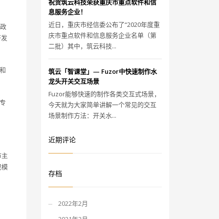
祝贺筑云科技荣获重庆市重点软件和信
息服务企业！
近日，重庆市经信委公布了“2020年度重
政
庆市重点软件和信息服务企业名单（第
研发
二批）其中，筑云科技...
和
筑云「智课堂」— Fuzor中快速制作水
龙头开关交互场景
Fuzor能够快速的制作各类交互式场景，
专
今天就为大家简单讲解一个常见的交互
场景制作方法：开关水...
近期评论
市主
规模
存档
2022年2月