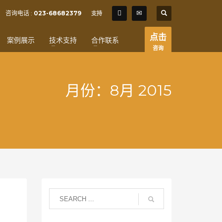
SHOWROOM HOURS
咨询电话 :
023-68682379
支持
×
Mon-Fri 9:00AM - 6:00AM
t
点击
案例展示
技术支持
合作联系
Sat - 9:00AM-5:00PM
咨询
Sundays by appointment only!
月份：8月 2015