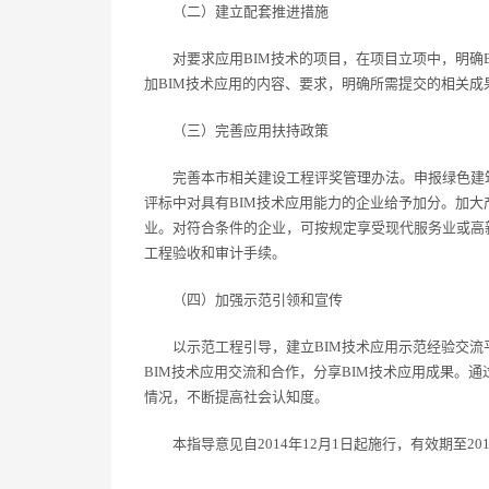
（二）建立配套推进措施
对要求应用BIM技术的项目，在项目立项中，明确B
加BIM技术应用的内容、要求，明确所需提交的相关成
（三）完善应用扶持政策
完善本市相关建设工程评奖管理办法。申报绿色建筑
评标中对具有BIM技术应用能力的企业给予加分。加大
业。对符合条件的企业，可按规定享受现代服务业或高
工程验收和审计手续。
（四）加强示范引领和宣传
以示范工程引导，建立BIM技术应用示范经验交流
BIM技术应用交流和合作，分享BIM技术应用成果。通
情况，不断提高社会认知度。
本指导意见自2014年12月1日起施行，有效期至2017