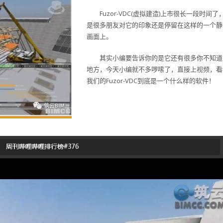
Fuzor-VDC(虚拟建造)上市很长一段时间了
是很多朋友对它的印象还是停留在这样的一个静
画面上。
其实小编要告诉你的是它还有很多你不知道
地方，今天小编就不多啰嗦了，直接上视频，看
我们的Fuzor-VDC到底是一个什么样的软件！