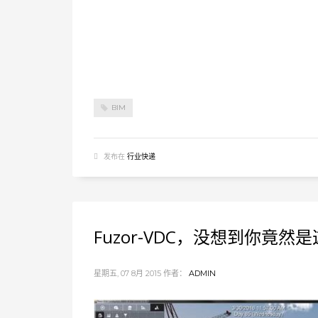
BIM
发布在
行业快递
Fuzor-VDC，没想到你竟然
星期五, 07 8月 2015
作者：
ADMIN