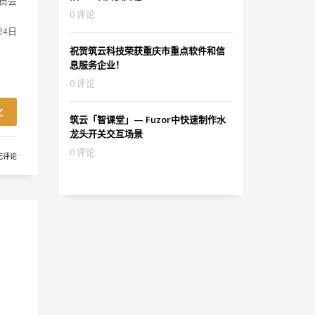
员会
0 评论
24日
祝贺筑云科技荣获重庆市重点软件和信
息服务企业！
0 评论
文
筑云「智课堂」— Fuzor中快速制作水
龙头开关交互场景
0 评论
无评论