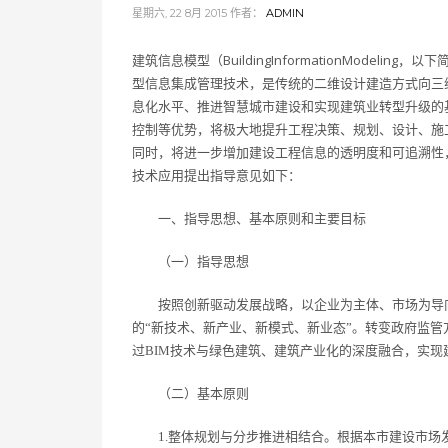
星期六, 22 8月 2015
作者：
ADMIN
建筑信息模型（BuildingInformationModel
型信息集成管理技术，是传统的二维设计建造方式向三
息化水平、推进智慧城市建设和实现建筑业转型升级的
控制等优势，将极大地提升工程决策、规划、设计、施
同时，将进一步增加建设工程信息的透明度和可追溯性
技术应用提出指导意见如下：
一、指导思想、基本原则和主要目标
（一）指导思想
按照创新驱动发展战略，以企业为主体、市场为导向
的“新技术、新产业、新模式、新业态”。转变政府监
过BIM技术与绿色建筑、建筑产业化的深度融合，实
（二）基本原则
1.整体规划与分步推进相结合。根据本市建设市场发