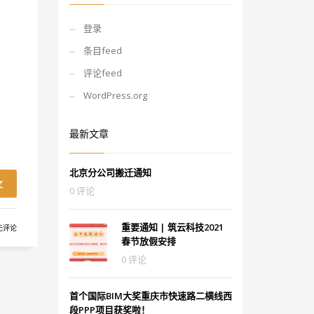
登录
条目feed
评论feed
WordPress.org
最新文章
北京分公司搬迁通知
文
0 评论
重要通知 | 筑云科技2021
无评论
春节放假安排
0 评论
首个国际BIM大奖重庆市快速路二横线西
段PPP项目获奖啦！