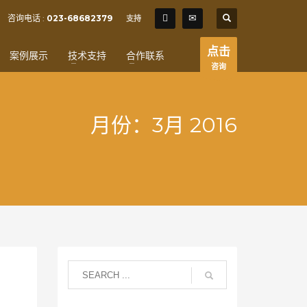
SHOWROOM HOURS
咨询电话 :
023-68682379
支持
×
Mon-Fri 9:00AM - 6:00AM
t
点击
案例展示
技术支持
合作联系
Sat - 9:00AM-5:00PM
咨询
Sundays by appointment only!
月份：3月 2016