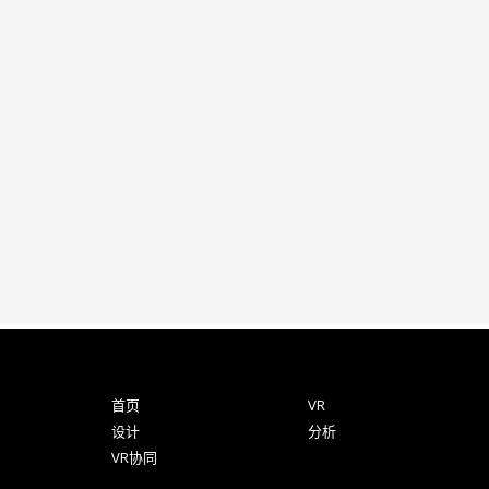
首页
VR
设计
分析
VR协同