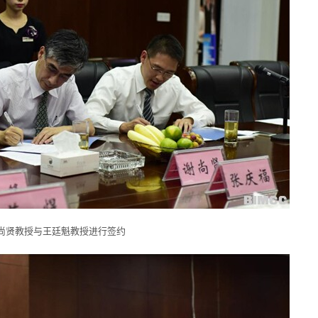
尚贤教授与王廷魁教授进行签约