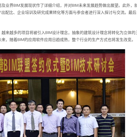
用及业界BIM发展现状作了详细介绍，并对BIM未来发展趋势做出展望。此外，
比、产出配比、企业培训及研究成果转化等方面与参会者进行深入探讨与交流。最后
，越来越多的项目将被引入BIM设计理念，抽象的建筑设计理念将转化为立体的
未来，随着BIM的应用软件应用日趋成熟，整个行业的生产方式也将发生改变。