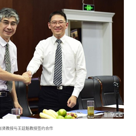
尚贤教授与王廷魁教授签约合作