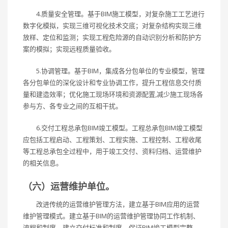
4.质量安全管理。基于BIM施工模型，对复杂施工工艺进行
数字化模拟，实现三维可视化技术交底；对复杂结构实现三维
放样、定位和监测；实现工程危险源的自动识别分析和防护方
案的模拟；实现远程质量验收。
5.协调管理。基于BIM，集成各分包单位的专业模型，管理
各分包单位的深化设计和专业协调工作，提升工程信息交付质
量和建造效率；优化施工现场环境和资源配置,减少施工现场各
参与方、各专业之间的互相干扰。
6.交付工程总承包BIM竣工模型。工程总承包BIM竣工模型
应包括工程启动、工程策划、工程实施、工程控制、工程收尾
等工程总承包全过程中，用于竣工交付、资料归档、运营维护
的相关信息。
（六）运营维护单位。
改进传统的运营维护管理方法，建立基于BIM应用的运营
维护管理模式。建立基于BIM的运营维护管理协同工作机制、
流程和制度。建立交付标准和制度，保证BIM竣工模型完整、