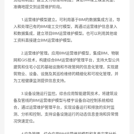
准确地提交到运营维护阶段。
1.运营维护模型建立。可利用基于BIM的数据集成方法，导
入和处理已有的BIM竣工交付模型，再通过运营维护信息录入
和数据集成，建立项目BIM运营维护模型。也可以利用其他竣
工资料直接建立BIM运营维护模型。
2.运营维护管理。应用BIM运营维护模型，集成BIM、物联
网和GIS技术，构建综合BIM运营维护管理平台，支持大型公共
建筑和住宅小区的基础设施和市政管网的信息化管理，实现建
筑物业、设备、设施及其巡检维修的精细化和可视化管理，并
为工程健康监测提供信息支持。
3.设备设施运行监控。综合应用智能建筑技术，将建筑设
备及管线的BIM运营维护模型与楼宇设备自动控制系统相结
合，通过运营维护管理平台，实现设备运行和排放的实时监
测、分析和控制，支持设备设施运行的动态信息查询和异常情
况快速定位。
4.应急管理。综合应用BIM运营维护模型和各类灾害分析、