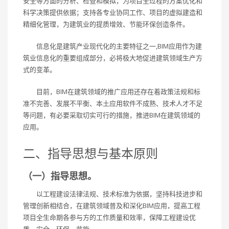
安全等方面的分析、检查和模拟，为项目全过程的方案优化和
科学决策提供依据；支持各专业协同工作、项目的虚拟建造和
精细化管理，为建筑业的提质增效、节能环保创造条件。
信息化是建筑产业现代化的主要特征之一,BIM应用作为建
筑业信息化的重要组成部分，必将极大地促进建筑领域生产方
式的变革。
目前，BIM在建筑领域的推广应用还存在着政策法规和标
准不完善、发展不平衡、本土应用软件不成熟、技术人才不足
等问题，有必要采取切实可行的措施，推进BIM在建筑领域的
应用。
二、指导思想与基本原则
（一）指导思想。
以工程建设法律法规、技术标准为依据，坚持科技进步和
管理创新相结合，在建筑领域普及和深化BIM应用，提高工程
项目全生命期各参与方的工作质量和效率，保障工程建设优
质、安全、环保、节能。