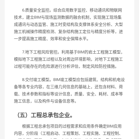
6.质量安全监控。综合应用数字监控、移动通讯和物联网
技术，建立BIM与现场监测数据的融合机制，实现施工现场集
成通讯与动态监管、施工时变结构及支撑体系安全分析、大型
施工机械操作精度检测、复杂结构施工定位与精度分析等，进
一步提高施工精度、效率和安全保障水平。
7.地下工程风险管控。利用基于BIM的岩土工程施工模型，
模拟地下工程施工过程以及对周边环境影响，对地下工程施工
过程可能存在的危险源进行分析评估，制定风险防控措施。
8.交付竣工模型。BIM竣工模型应包括建筑、结构和机电设
备等各专业内容，在三维几何信息的基础上，还包含材料、荷
载、技术参数和指标等设计信息，质量、安全、耗材、成本等
施工信息，以及构件与设备信息等。
（五）工程总承包企业。
根据工程总承包项目的过程需求和应用条件确定BIM应用
内容，分阶段（工程启动、工程策划、工程实施、工程控制、