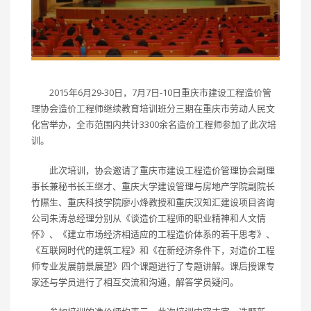
2015年6月29-30日，7月7日-10日重庆市建设工程造价管
理协会造价工程师继续教育培训班分三期在重庆市劳动人民文
化宫举办，全市范围内共计3300余名造价工程师参加了此次培
训。
此次培训，协会邀请了重庆市建设工程造价管理协会副理
事长兼秘书长王继才、重庆大学建设管理与房地产学院副院长
竹隰生、重庆科技学院廖小烽教授和重庆汉知汇建设项目咨询
公司朱涛总经理分别从《谈造价工程师的职业精神和人文情
怀》、《建立市场经济相适应的工程造价体系的若干思考》、
《互联网时代的建筑工程》和《在新经济条件下，对造价工程
师专业发展前景展望》四个课题进行了专题讲解。课后授课专
家还与学员进行了相互交流和沟通，解答学员疑问。