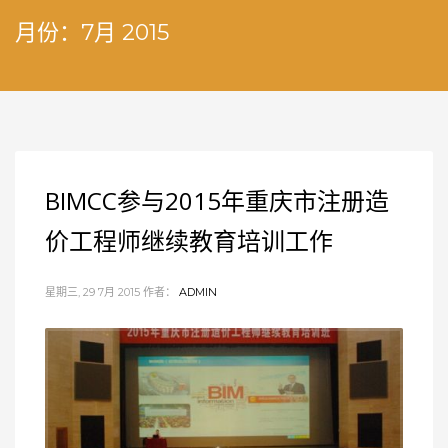
月份：7月 2015
BIMCC参与2015年重庆市注册造
价工程师继续教育培训工作
星期三, 29 7月 2015
作者：
ADMIN