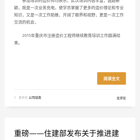
参加培训的造价师均表示，此次培训内容丰富，选题新
颖，既是一次业务充电，使学员掌握了更多的造价理论和专业
知识，又是一次工作助推，开阔了眼界和视野，更是一次工作
交流的机会，
2015年重庆市注册造价工程师继续教育培训工作圆满结
束。
阅读全文
发布在
公司动态
无评论
重磅——住建部发布关于推进建