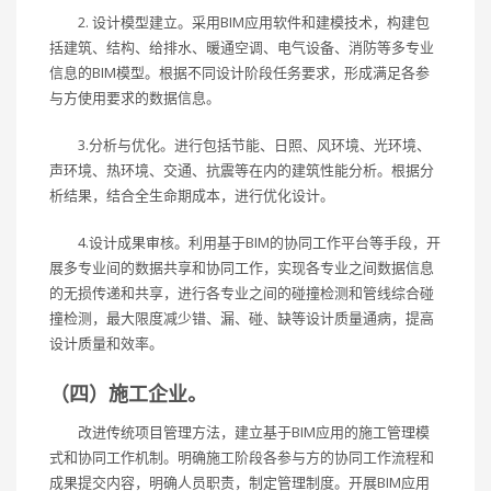
2. 设计模型建立。采用BIM应用软件和建模技术，构建包
括建筑、结构、给排水、暖通空调、电气设备、消防等多专业
信息的BIM模型。根据不同设计阶段任务要求，形成满足各参
与方使用要求的数据信息。
3.分析与优化。进行包括节能、日照、风环境、光环境、
声环境、热环境、交通、抗震等在内的建筑性能分析。根据分
析结果，结合全生命期成本，进行优化设计。
4.设计成果审核。利用基于BIM的协同工作平台等手段，开
展多专业间的数据共享和协同工作，实现各专业之间数据信息
的无损传递和共享，进行各专业之间的碰撞检测和管线综合碰
撞检测，最大限度减少错、漏、碰、缺等设计质量通病，提高
设计质量和效率。
（四）施工企业。
改进传统项目管理方法，建立基于BIM应用的施工管理模
式和协同工作机制。明确施工阶段各参与方的协同工作流程和
成果提交内容，明确人员职责，制定管理制度。开展BIM应用