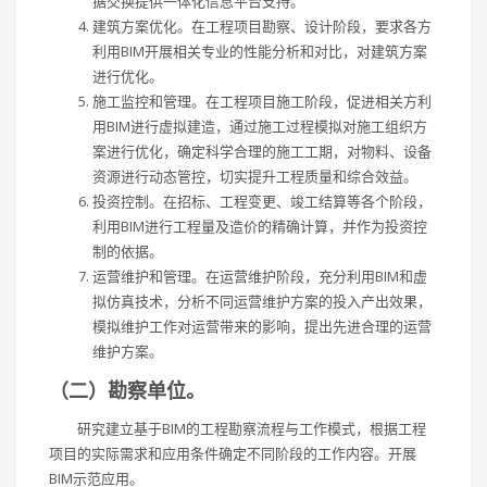
据交换提供一体化信息平台支持。
建筑方案优化。在工程项目勘察、设计阶段，要求各方
利用BIM开展相关专业的性能分析和对比，对建筑方案
进行优化。
施工监控和管理。在工程项目施工阶段，促进相关方利
用BIM进行虚拟建造，通过施工过程模拟对施工组织方
案进行优化，确定科学合理的施工工期，对物料、设备
资源进行动态管控，切实提升工程质量和综合效益。
投资控制。在招标、工程变更、竣工结算等各个阶段，
利用BIM进行工程量及造价的精确计算，并作为投资控
制的依据。
运营维护和管理。在运营维护阶段，充分利用BIM和虚
拟仿真技术，分析不同运营维护方案的投入产出效果，
模拟维护工作对运营带来的影响，提出先进合理的运营
维护方案。
（二）勘察单位。
研究建立基于BIM的工程勘察流程与工作模式，根据工程
项目的实际需求和应用条件确定不同阶段的工作内容。开展
BIM示范应用。