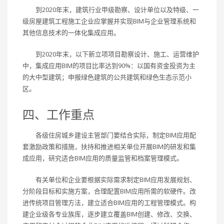
到2020年末，建筑行业甲级勘察、设计单位以及特级、一
级房屋建筑工程施工企业应掌握并实现BIM与企业管理系统和
其他信息技术的一体化集成应用。
到2020年末，以下新立项项目勘察设计、施工、运营维护
中，集成应用BIM的项目比率达到90%：以国有资金投资为主
的大中型建筑；申报绿色建筑的公共建筑和绿色生态示范小
区。
四、工作重点
各级住房城乡建设主管部门要结合实际，制定BIM应用配
套激励政策和措施，扶持和推进相关单位开展BIM的研发和集
成应用，研究适合BIM应用的质量监管和档案管理模式。
有关单位和企业要根据实际需求制定BIM应用发展规划、
分阶段目标和实施方案，合理配置BIM应用所需的软硬件。改
进传统项目管理方法，建立适合BIM应用的工程管理模式。构
建企业级各专业族库，逐步建立覆盖BIM创建、修改、交换、