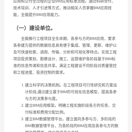
应用和交付全过程的企业BIM应用标准流程。通过科研合作、
技术培训、人才引进等方式，推动相关人员掌握BIM应用技
能，全面提升BIM应用能力。
（一）建设单位。
全面推行工程项目全生命期、各参与方的BIM应用，要求
各参建方提供的数据信息具有便于集成、管理、更新、维护以
及可快速检索、调用、传输、分析和可视化等特点。实现工程
项目投资策划、勘察设计、施工、运营维护各阶段基于BIM标
准的信息传递和信息共享。满足工程建设不同阶段对质量管控
和工程进度、投资控制的需求。
建立科学的决策机制。在工程项目可行性研究和方案设
计阶段,通过建立基于BIM的可视化信息模型，提高各参
与方的决策参与度。
建立BIM应用框架。明确工程实施阶段各方的任务、交
付标准和费用分配比例。
建立BIM数据管理平台。建立面向多参与方、多阶段的
BIM数据管理平台，为各阶段的BIM应用及各参与方的数