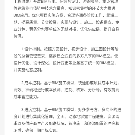
工程收尾）开展BIM应用。在综合设计、咨询服务、集成管理
等建筑业价值链中技术含量高、知识密集型的环节大力推进
BIM应用。优化项目实施方案，合理协调各阶段工作，缩短工
期、提高质量、节省投资。实现与设计、施工、设备供应、专
业分包、劳务分包等单位的无缝对接，优化供应链，提升自身
价值。
1.设计控制。按照方案设计、初步设计、施工图设计等阶
段的总包管理需求，逐步建立适宜的多方共享的BIM模型。使
设计优化、设计深化、设计变更等业务基于统一的BIM模型，
并实施动态控制。
2.成本控制。基于BIM施工模型，快速形成项目成本计划，
高效、准确地进行成本预测、控制、核算、分析等，有效提高
成本管控能力。
3.进度控制。基于BIM施工模型，对多参与方、多专业的进
度计划进行集成化管理，全面、动态地掌握工程进度、资源需
求以及供应商生产及配送状况，解决施工和资源配置的冲突和
矛盾，确保工期目标实现。