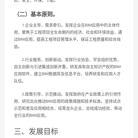
（二）基本原则。
1.企业主导，需求牵引。发挥企业在BIM应用中的主体作
用，聚焦于工程项目全生命期内的经济、社会和环境效益，通
过BIM应用，提高工程项目管理水平，保证工程质量和综合效
益。
2.行业服务，创新驱动。发挥行业协会、学会组织优势，
自主创新与引进集成创新并重，研发具有自主知识产权的BIM
应用软件，建立BIM数据库及信息平台，培养研发和应用人才
队伍。
3.政策引导，示范推动。发挥政府在产业政策上的引领作
用，研究出台推动BIM应用的政策措施和技术标准。坚持试点
示范和普及应用相结合，培育龙头企业，总结成功经验，带动
全行业的BIM应用。
三、发展目标