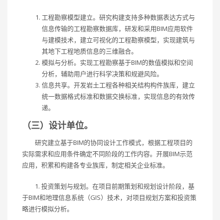
工程勘察模型建立。研究构建支持多种数据表达方式与
信息传输的工程勘察数据库，研发和采用BIM应用软件
与建模技术，建立可视化的工程勘察模型，实现建筑与
其地下工程地质信息的三维融合。
模拟与分析。实现工程勘察基于BIM的数值模拟和空间
分析，辅助用户进行科学决策和规避风险。
信息共享。开发岩土工程各种相关结构构件族库，建立
统一数据格式标准和数据交换标准，实现信息的有效传
递。
（三）设计单位。
研究建立基于BIM的协同设计工作模式，根据工程项目的
实际需求和应用条件确定不同阶段的工作内容。开展BIM示范
应用，积累和构建各专业族库，制定相关企业标准。
1. 投资策划与规划。在项目前期策划和规划设计阶段，基
于BIM和地理信息系统（GIS）技术，对项目规划方案和投资策
略进行模拟分析。