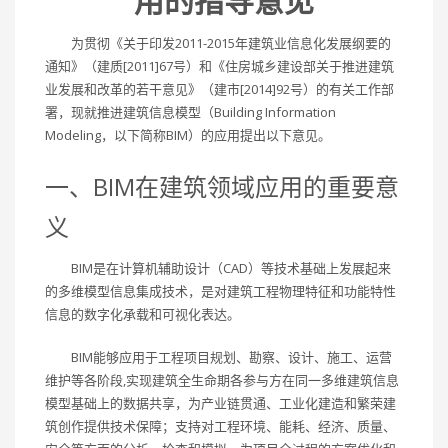
用的指导意见
为贯彻《关于印发2011-2015年建筑业信息化发展纲要的
通知》（建质[2011]67号）和《住房城乡建设部关于推进建筑
业发展和改革的若干意见》（建市[2014]92号）的有关工作部
署，现就推进建筑信息模型（Building Information
Modeling，以下简称BIM）的应用提出以下意见。
一、BIM在建筑领域应用的重要意
义
BIM是在计算机辅助设计（CAD）等技术基础上发展起来
的多维模型信息集成技术，是对建筑工程物理特征和功能特性
信息的数字化承载和可视化表达。
BIM能够应用于工程项目规划、勘察、设计、施工、运营
维护等各阶段,实现建筑全生命期各参与方在同一多维建筑信息
模型基础上的数据共享，为产业链贯通、工业化建造和繁荣建
筑创作提供技术保障；支持对工程环境、能耗、经济、质量、