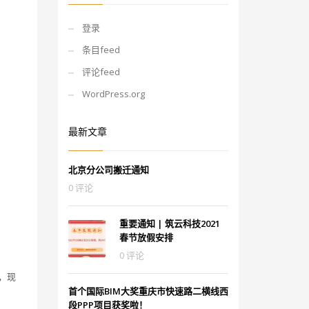
登录
条目feed
评论feed
WordPress.org
最新文章
北京分公司搬迁通知
0 评论
重要通知 | 筑云科技2021
春节放假安排
0 评论
，现
首个国际BIM大奖重庆市快速路二横线西
段PPP项目获奖啦！