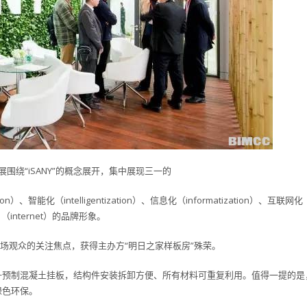
围绕“iSANY”的概念展开，集中展现三一的
tion）、智能化（intelligentization）、信息化（informatization）、互联网化
（internet）的品牌形象。
为现场观众的关注焦点，获得主办方“明日之家样板房”殊荣。
+预制混凝土挂板，结构件安装拆卸方便、所有材料可重复利用。值得一提的是
绿色环保。