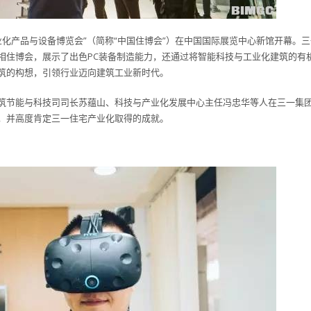
工业化产品与设备博览会”（简称“中国住博会”）在中国国际展览中心新馆开幕。三
相住博会，展示了出色PC装备制造能力，还通过将智能科技与工业化建筑的有
筑的构想，引领行业迈向建筑工业新时代。
筑节能与科技司司长苏蕴山、科技与产业化发展中心主任冯忠华等人在三一集
，并高度肯定三一住宅产业化取得的成就。