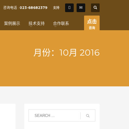
SHOWROOM HOURS
咨询电话 :
023-68682379
支持
×
Mon-Fri 9:00AM - 6:00AM
t
点击
案例展示
技术支持
合作联系
Sat - 9:00AM-5:00PM
咨询
Sundays by appointment only!
月份：10月 2016