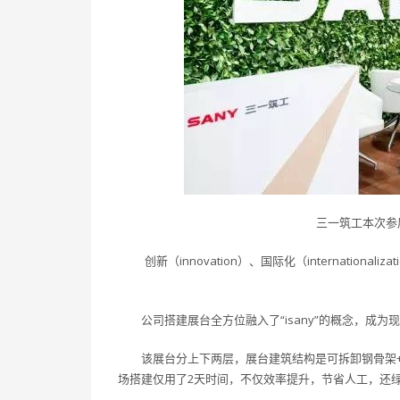
三一筑工本次参展
创新（innovation）、国际化（internationaliza
公司搭建展台全方位融入了“isany”的概念，成
该展台分上下两层，展台建筑结构是可拆卸钢骨架
场搭建仅用了2天时间，不仅效率提升，节省人工，还