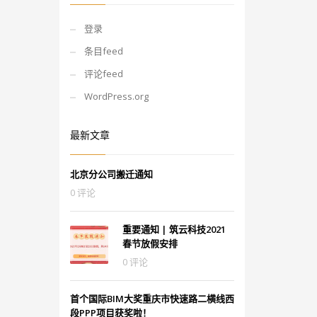
登录
条目feed
评论feed
WordPress.org
最新文章
北京分公司搬迁通知
0 评论
重要通知 | 筑云科技2021
春节放假安排
0 评论
首个国际BIM大奖重庆市快速路二横线西
段PPP项目获奖啦！