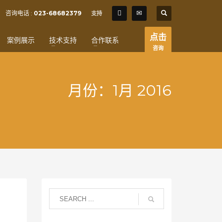
SHOWROOM HOURS
咨询电话 :
023-68682379
支持
×
Mon-Fri 9:00AM - 6:00AM
t
点击
案例展示
技术支持
合作联系
Sat - 9:00AM-5:00PM
咨询
Sundays by appointment only!
月份：1月 2016