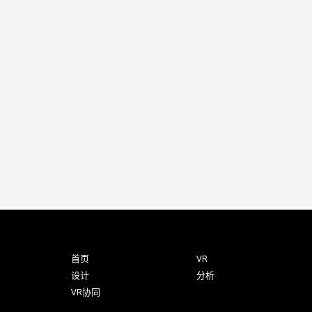
首页
VR
设计
分析
VR协同