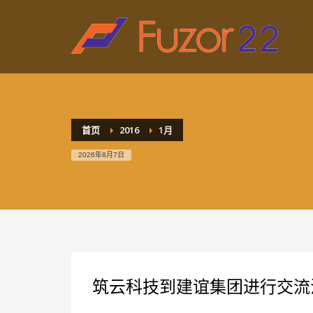
HOW TO SHOP
1
2
Login or create new account.
R
If you still have problems, please let us know, by sen
首页
2016
1月
2026年8月7日
筑云科技到建谊集团进行交流