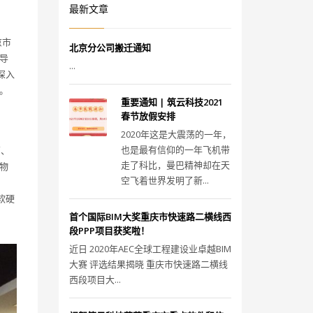
最新文章
京市
北京分公司搬迁通知
导
...
深入
。
重要通知 | 筑云科技2021
春节放假安排
2020年这是大震荡的一年，
也是最有信仰的一年飞机带
营、
走了科比，曼巴精神却在天
物
空飞着世界发明了新...
软硬
首个国际BIM大奖重庆市快速路二横线西
段PPP项目获奖啦！
近日 2020年AEC全球工程建设业卓越BIM
大赛 评选结果揭晓 重庆市快速路二横线
西段项目大...