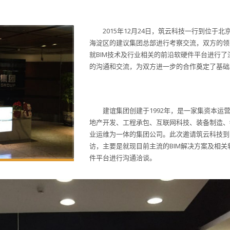
2015年12月24日，筑云科技一行到位于北
海淀区的建议集团总部进行考察交流，双方的领
就
BIM
技术及行业相关的前沿软硬件平台进行了
的沟通和交流，为双方进一步的合作奠定了基础
建谊集团创建于
1992
年，是一家集资本运
地产开发、工程承包、互联网科技、装备制造、
业运维为一体的集团公司。此次邀请筑云科技到
访，主要是就现目前主流的
BIM
解决方案及相关
件平台进行沟通洽谈。