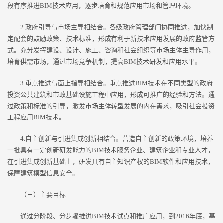
段有序推进BIM技术应用，逐步培育和规范应用市场和管理环境。
2.政府引导与市场主导相结合。各级政府管理部门协同推进，加快制
定配套的鼓励政策、技术标准，形成有利于新技术应用发展的政府监管方
式。充分发挥建设、设计、施工、咨询和社会组织等市场主体主导作用，
培育供需市场，通过市场竞争机制，提高BIM技术研发和应用水平。
3.重点推进与面上指导相结合。重点推进BIM技术在不同类型的政府
投资公共建筑和市政基础设施工程中应用，形成可推广的经验和方法。通
过政策和标准的引导，激发市场主体转型发展的内在需求，吸引社会投资
工程应用BIM技术。
4.自主创新与引进集成创新相结合。营造自主创新的政策环境，培养
一批具有一定创新研发能力的BIM技术服务企业、建筑企业和专业人才，
在引进集成创新基础上，研发具有自主知识产权的BIM软件和应用技术，
保障建筑模型信息安全。
（三）主要目标
通过分阶段、分步骤推进BIM技术试点和推广应用，到2016年底，基