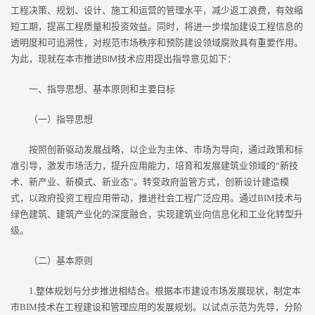
工程决策、规划、设计、施工和运营的管理水平，减少返工浪费，有效缩
短工期，提高工程质量和投资效益。同时，将进一步增加建设工程信息的
透明度和可追溯性，对规范市场秩序和预防建设领域腐败具有重要作用。
为此，现就在本市推进BIM技术应用提出指导意见如下：
一、指导思想、基本原则和主要目标
（一）指导思想
按照创新驱动发展战略，以企业为主体、市场为导向，通过政策和标
准引导，激发市场活力，提升应用能力，培育和发展建筑业领域的“新技
术、新产业、新模式、新业态”。转变政府监管方式，创新设计建造模
式，以政府投资工程应用带动，推进社会工程广泛应用。通过BIM技术与
绿色建筑、建筑产业化的深度融合，实现建筑业向信息化和工业化转型升
级。
（二）基本原则
1.整体规划与分步推进相结合。根据本市建设市场发展现状，制定本
市BIM技术在工程建设和管理应用的发展规划。以试点示范为先导，分阶