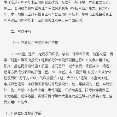
本形成满足BIM技术应用的配套政策、标准和市场环境，本市主要设计、
施工、咨询服务和物业管理等单位普遍具备BIM技术应用能力。到2017
年，本市规模以上政府投资工程全部应用BIM技术，规模以上社会投资工
程普遍应用BIM技术，应用和管理水平走在全国前列。
二、重点任务
（一）开展试点示范和推广应用
2015年起，选择一定规模的医院、学校、保障性住房、轨道交通、桥
梁（隧道）等政府投资工程和部分社会投资项目进行BIM技术应用试点，
形成一批在提升设计施工质量、协同管理、减少浪费、降低成本、缩短工
期等方面成效明显的示范工程。2017年起，本市投资额1亿元以上或单体
建筑面积2万平方米以上的政府投资工程、大型公共建筑、市重大工程，
申报绿色建筑、市级和国家级优秀勘察设计、施工等奖项的工程，实现设
计、施工阶段BIM技术应用；世博园区、虹桥商务区、国际旅游度假区、
临港地区、前滩地区、黄浦江两岸等六大重点功能区域内的此类工程，全
面应用BIM技术。
（二）建立标准规范体系