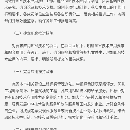
同做好BIM技术应用推广工作。建立BIM技术应用专家组，负责基础性技
术研究、咨询论证和技术支撑。编制专项行动计划，落实本意见的工作目
标和要求，各成员单位应当按照各自职责分工，落实相关推进工作。监察
部门开展效能监察，确保各项工作推进落实。
（二）建立配套推进措施
对要求应用BIM技术的项目，在项目立项中，明确BIM技术应用要求
和配套费用；在设计、施工、咨询服务和物业等招标文件中，增加BIM技
术应用的内容、要求，明确所需提交的相关成果。
（三）完善应用扶持政策
完善本市相关建设工程评奖管理办法。申报绿色建筑星级评定、优秀
工程勘察设计、质量奖项的工程，凡应用BIM技术的给予加分。评标中对
具有BIM技术应用能力的企业给予加分。加大产学研投入和资金扶持力
度，培育发展BIM技术咨询服务和软件服务等国内龙头企业。对符合条件
的企业，可按规定享受现代服务业或高新技术企业等相关扶持政策。结合
BIM技术中纠错、审核和追溯等功能，探索简化工程验收和审计手续。
（四）加强示范引领和宣传