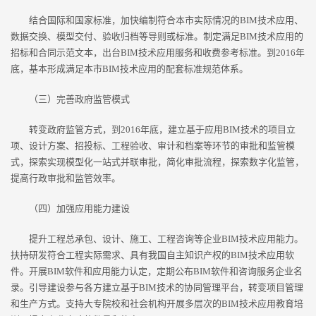
结合国际和国家标准，加快编制符合本市实际情况的BIM技术应用、
数据交换、模型交付、验收归档等导则或标准。制定满足BIM技术应用的
招标和合同示范文本，出台BIM技术应用服务和收费参考标准。到2016年
底，基本形成满足本市BIM技术应用的配套标准规范体系。
（三）完善政府监管模式
转变政府监管方式，到2016年底，建立基于应用BIM技术的项目立
项、设计方案、招投标、工程验收、审计和档案等环节的审批和监管模
式，探索实现模型化一站式并联审批，简化审批流程，探索数字化监管，
提高行政审批和监管效率。
（四）加强应用能力建设
提升工程总承包、设计、施工、工程咨询等企业BIM技术应用能力。
扶持研发符合工程实际需求、具有我国自主知识产权的BIM技术应用软
件。开展BIM软件和应用能力认定，定期公布BIM软件和咨询服务企业名
录。引导建设参与各方建立基于BIM技术的协同管理平台，转变项目管理
和生产方式。支持大专院校和社会机构开展多层次的BIM技术应用教育培