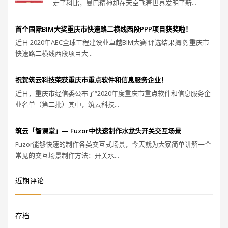
走了科比，曼巴精神却在天空飞着世界发明了新...
首个国际BIM大奖重庆市快速路二横线西段PPP项目获奖啦！
近日 2020年AEC全球工程建设业卓越BIM大赛 评选结果揭晓 重庆市
快速路二横线西段项目大...
祝贺筑云科技荣获重庆市重点软件和信息服务企业！
近日，重庆市经信委公布了“2020年度重庆市重点软件和信息服务企
业名单（第二批）其中，筑云科技...
筑云「智课堂」— Fuzor中快速制作水龙头开关交互场景
Fuzor能够快速的制作各类交互式场景，今天就为大家简单讲解一个
常见的交互场景制作方法：开关水...
近期评论
存档