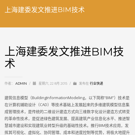
上海建委发文推进BIM技术
上海建委发文推进BIM技
术
作者：
ADMIN
/
星期六, 22 8月 2015
/
发布在
行业快递
建筑信息模型（BuildingInformationModeling，以下简称“BIM”）技术是
在计算机辅助设计（CAD）等技术基础上发展起来的多维建筑模型信息集
成管理技术，是传统的二维设计建造方式向三维数字化设计建造方式转变
的革命性技术，是促进绿色建筑发展、提高建筑产业信息化水平、推进智
慧城市建设和实现建筑业转型升级的基础性技术。推行BIM技术应用，发
挥其可视化、虚拟化、协同管理、成本和进度控制等优势，将极大地提升