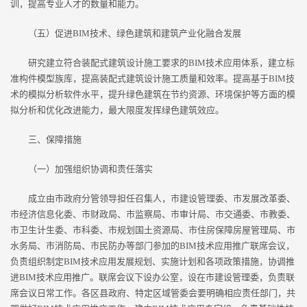
训，提高专业人才的数量和能力。
（五）促进BIM技术、绿色建筑和建筑产业化融合发展
研究建立符合装配式建筑设计施工要求的BIM技术应用体系，建立标
准构件模型族库，提高装配式建筑设计施工质量和效率。提高基于BIM技
术的模拟分析软件水平，提升绿色建筑在节约资源、环境保护等方面的模
拟分析和优化改进能力，最大限度发挥绿色建筑效应。
三、保障措施
（一）加强组织协调和责任落实
成立由市政府分管领导担任召集人，市建设管理委、市发展改革委、
市经济信息化委、市财政局、市监察局、市审计局、市交通委、市教委、
市卫生计生委、市科委、市规划国土资源局、市住房保障房屋管理局、市
水务局、市消防局、市民防办等部门参加的BIM技术应用推广联席会议，
负责组织制定BIM技术应用发展规划、实施计划和各项政策措施，协调推
进BIM技术应用推广。联席会议下设办公室，设在市建设管理委，负责联
席会议日常工作。各区县政府、特定区域管委会要明确相应责任部门，共