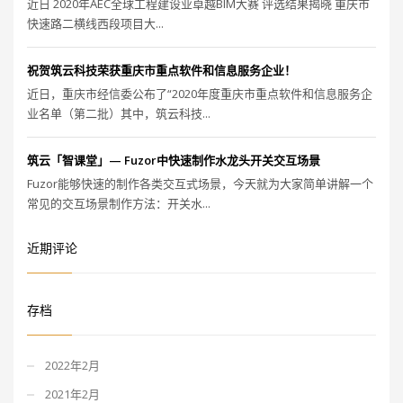
近日 2020年AEC全球工程建设业卓越BIM大赛 评选结果揭晓 重庆市
快速路二横线西段项目大...
祝贺筑云科技荣获重庆市重点软件和信息服务企业！
近日，重庆市经信委公布了“2020年度重庆市重点软件和信息服务企
业名单（第二批）其中，筑云科技...
筑云「智课堂」— Fuzor中快速制作水龙头开关交互场景
Fuzor能够快速的制作各类交互式场景，今天就为大家简单讲解一个
常见的交互场景制作方法：开关水...
近期评论
存档
2022年2月
2021年2月