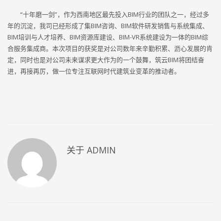
“十年磨一剑”，作为西南地区最先投入BIM行业的团队之一，经过多
年的沉淀，我司已经形成了集BIM咨询、BIM软件研发销售与系统集成、
BIM培训与人才培养、BIM资源库建设、BIM-VR系统建设为一体的BIM综
合服务集成商。本次项目的获奖是对公司数年来辛勤积累、沥心发展的肯
定，同时也是对公司未来谋求更大作为的一个鼓舞，筑云BIM将团结奋
进，再接再厉，做一位专注互联网时代建筑业变革的推动者。
关于
ADMIN