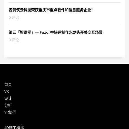
祝贺筑云科技荣获重庆市重点软件和信息服务企业！
0 评论
筑云「智课堂」— Fuzor中快速制作水龙头开关交互场景
0 评论
首页
VR
设计
分析
VR协同
4D施工模拟