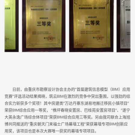
日前，由重庆市勘察设计协会主办的“首届建筑信息模型（BIM）应用
竞赛”评选活动结果揭晓，筑云BIM在激烈的竞争中突出重围，以强劲的综
合实力斩获多个奖项！其中房建类”万达丹寨东湖易地搬迁移民小镇项目”
荣获BIM综合应用一等奖， “樵坪春晓安置房、巴桂苑安置房项目”、”遂宁
大英永逸广场综合体项目”荣获BIM综合应用三等奖。另由我司联合上海旭
博共同报送的”重庆朝天门来福士广场幕墙工程”荣获幕墙专项BIM创新应
用奖，该项目也是本次大赛唯一获奖的幕墙专项项目。