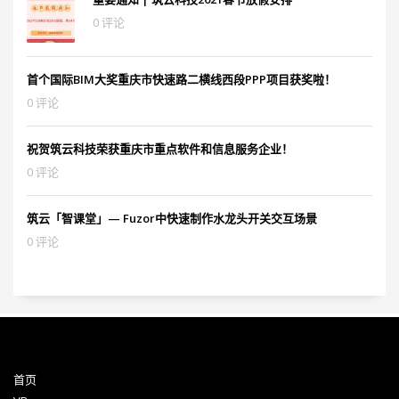
0 评论
首个国际BIM大奖重庆市快速路二横线西段PPP项目获奖啦！
0 评论
祝贺筑云科技荣获重庆市重点软件和信息服务企业！
0 评论
筑云「智课堂」— Fuzor中快速制作水龙头开关交互场景
0 评论
首页