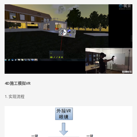
4D施工模拟VR
1. 实现流程