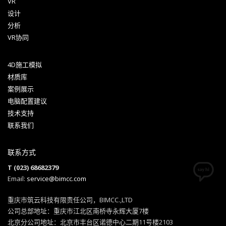
VR
设计
分析
VR协同
4D施工模拟
材质库
案例展示
电脑配置建议
技术支持
联系我们
联系方式
T (023) 68682379
Email:
service@bimcc.com
重庆市筑云科技有限责任公司，BIMCC.,LTD
公司总部地址：重庆市江北区南桥寺永辉大厦7楼
北京分公司地址：北京市丰台区诺德中心二期11号楼2103