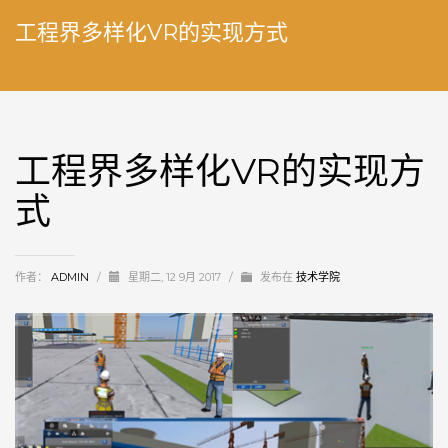
工程界多样化VR的实现方式
工程界多样化VR的实现方
式
作者：
ADMIN
/
星期二, 12 9月 2017
/
发布在
技术学院