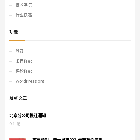
技术学院
行业快递
功能
登录
条目feed
评论feed
WordPress.org
最新文章
北京分公司搬迁通知
0 评论
重要通知 | 筑云科技2021春节放假安排