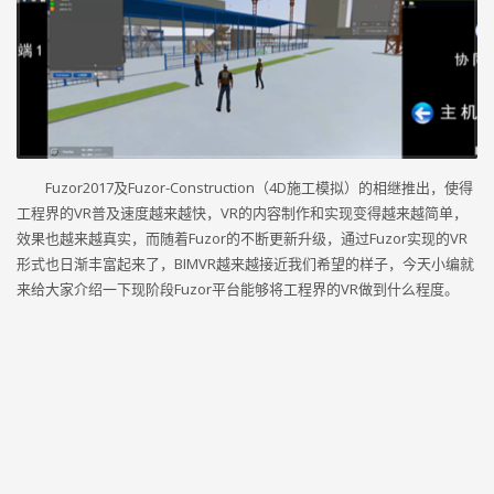
Fuzor2017及Fuzor-Construction（4D施工模拟）的相继推出，使得
工程界的VR普及速度越来越快，VR的内容制作和实现变得越来越简单，
效果也越来越真实，而随着Fuzor的不断更新升级，通过Fuzor实现的VR
形式也日渐丰富起来了，BIMVR越来越接近我们希望的样子，今天小编就
来给大家介绍一下现阶段Fuzor平台能够将工程界的VR做到什么程度。