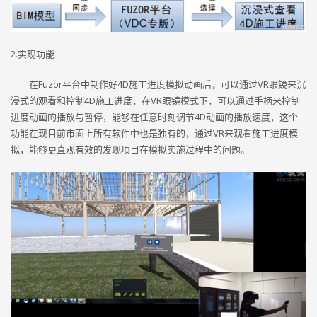
2.实现功能
在Fuzor平台中制作好4D施工进度模拟动画后，可以通过VR眼镜来沉
浸式的观看和控制4D施工进度，在VR眼镜模式下，可以通过手柄来控制
进度动画的播放与暂停，能够在任意时刻调节4D动画的播放速度，这个
功能在现目前市面上所有软件中也是独有的，通过VR来观看施工进度模
拟，能够更直观有效的发现项目在模拟实施过程中的问题。