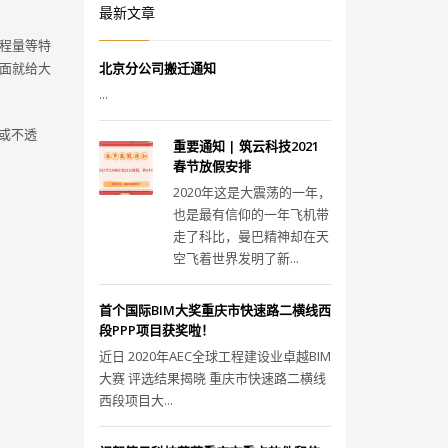
最新文章
程量等特
面就给大
北京分公司搬迁通知
...
明或不透
重要通知 | 筑云科技2021
春节放假安排
2020年这是大震荡的一年，
也是最有信仰的一年飞机带
走了科比，曼巴精神却在天
空飞着世界发明了新...
首个国际BIM大奖重庆市快速路二横线西
段PPP项目获奖啦！
近日 2020年AEC全球工程建设业卓越BIM
大赛 评选结果揭晓 重庆市快速路二横线
西段项目大...