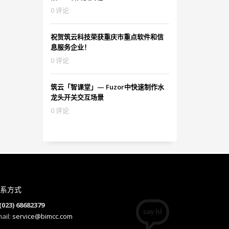
0 评论
祝贺筑云科技荣获重庆市重点软件和信
息服务企业！
0 评论
筑云「智课堂」— Fuzor中快速制作水
龙头开关交互场景
0 评论
系方式
(023) 68682379
ail:
service@bimcc.com