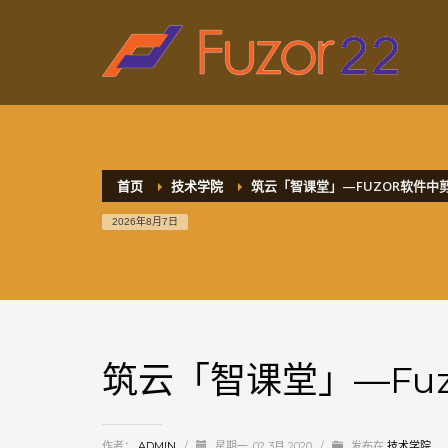
HOW TO SHOP
1
2
Login or create new account.
R
If you still have problems, please let us know, by sen
首页
技术学院
筑云「智课堂」—FUZOR软件中
2026年8月7日
筑云「智课堂」—Fu
作者：
ADMIN
/
星期一, 02 3月 2020
/
发布在
技术学院