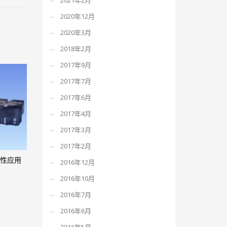
2021年2月
2020年12月
2020年3月
2018年2月
2017年9月
2017年7月
2017年6月
2017年4月
2017年3月
2017年2月
地性应用
2016年12月
2016年10月
2016年7月
2016年6月