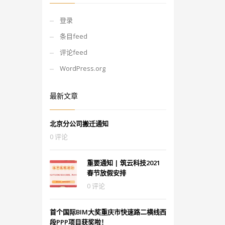
登录
条目feed
评论feed
WordPress.org
最新文章
北京分公司搬迁通知
0 评论
重要通知 | 筑云科技2021
春节放假安排
0 评论
首个国际BIM大奖重庆市快速路二横线西
段PPP项目获奖啦！