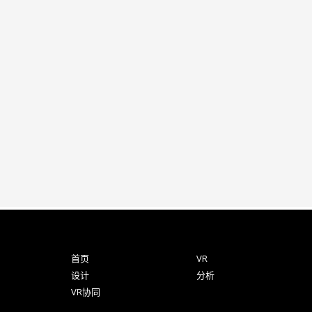
首页
VR
设计
分析
VR协同