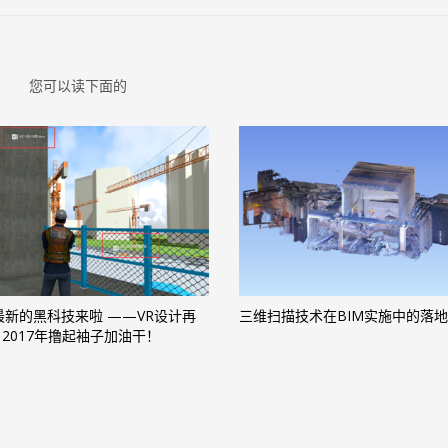
您可以读下面的
最新的黑科技来啦 ——VR设计再
三维扫描技术在BIM实施中的落
2017年撸起袖子加油干！