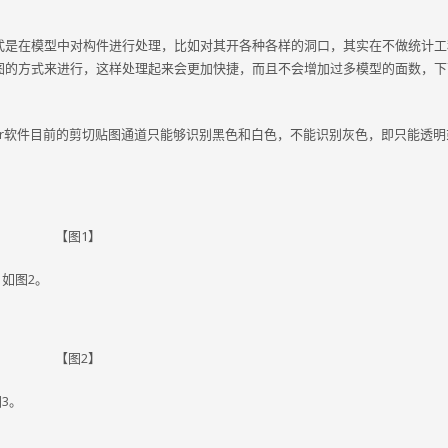
式是在模型中对构件进行处理，比如对其开各种各样的洞口，其实在不做统计工
图的方式来进行，这样处理起来会更加快捷，而且不会增加过多模型的面数，下
zor软件目前的剪切贴图通道只能够识别黑色和白色，不能识别灰色，即只能透
【图1】
如图2。
【图2】
3。