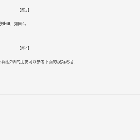
【图3】
的处理，如图4。
【图4】
要更详细步骤的朋友可以参考下面的视频教程：