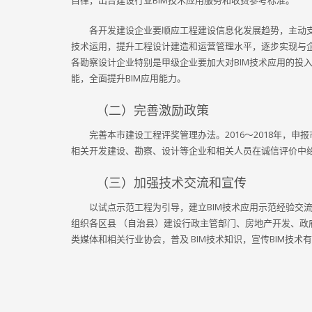
自律，出台建设行业BIM技术应用服务和收费参考标准。
各开发建设企业要顺应工程建设信息化发展趋势，主动支
技术运用，提升工程设计建造和运营管理水平，逐步实现与
各勘察设计企业特别是甲级企业要加大对BIM技术应用的投
能，全面提升BIM应用能力。
（二）完善激励政策
完善本市建设工程评奖管理办法。2016～2018年，申
相关开发建设、勘察、设计等企业和相关人员在诚信评价中
（三）加强技术交流和宣传
以试点示范工程为引导，建立BIM技术应用示范经验交
组织各区县 （自治县）建设行政主管部门、房地产开发、
类媒体和相关行业协会，普及 BIM技术知识，宣传BIM技