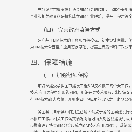
充分发挥市勘察设计协会BIM分会的作用，由其牵头组
企业和相关教育科研机构成立BIM产业联盟，提升工程建设全
（四） 完善政府监管方式
建立基于BIM技术的工程项目招投标、初步设计审批、
为BIM技术全面推广应用奠定基础，提高工程质量和行政效
四、保障措施
（一）加强组织保障
市城乡建委承担全市建设工程BIM技术推广的牵头工作，
技术 应用过程中出现的问题，组织开展技术服务，制定满足B
行BIM技术能 力考核，开展企业BIM应用能力认定，定期公
各区县（自治县）特别是已纳入试点示范的区县建设行政
术推广工作。相关工作落实情况将适时纳入对区县建设行政
市勘察设计协会BIM分会应成立BIM技术应用课题组，系统