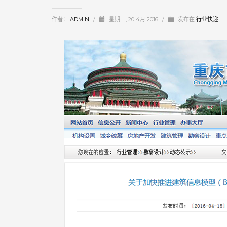
作者：
ADMIN
/
星期三, 20 4月 2016
/
发布在
行业快递