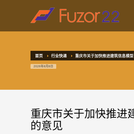
HOW TO SHOP
1
2
Login or create new account.
R
If you still have problems, please let us know, by sen
首页
行业快递
重庆市关于加快推进建筑信息模型
2026年8月8日
重庆市关于加快推进建
的意见