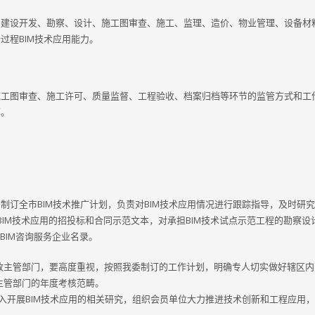
织建设开发、勘察、设计、施工图审查、施工、监理、造价、物业管理、设备材
过程BIM技术应用能力。
施工图审查、施工许可、质量监督、工程验收、档案归档等环节的监管方式和工
率。
制订全市BIM技术推广计划，负责对BIM技术应用情况进行跟踪指导，及时研究解
IM技术应用的招投标和合同示范文本，对承担BIM技术试点示范工程的勘察设
布BIM咨询服务企业名录。
主管部门，要高度重视，按照我委制订的工作计划，明确专人切实做好辖区内的
主管部门的年度考核范畴。
深入开展BIM技术应用的相关研究，组织会员单位大力推进技术创新和工程应用