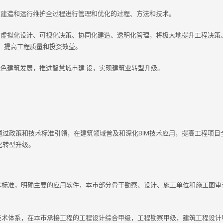
、建造和运行维护全过程进行管理和优化的过程、方法和技术。
的虚拟化设计、可视化决策、协同化建造、透明化管理，将极大地提升工程决策
，提高工程质量和投资效益。
绿色建筑发展，推进智慧城市建 设，实现建筑业转型升级。
过政策和技术标准引领，在建筑领域普及和深化BIM技术应用，提高工程项目
化转型升级。
的技术标准，明确主要的应用软件，本市部分骨干勘察、设计、施工单位和施工图审
策和技术体系，在本市承接工程的工程设计综合甲级，工程勘察甲级，建筑工程设计