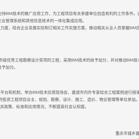
持BIM技术的推广应用工作，为工程项目有关参建单位创造有利的工作条件。通
企业管理系统和其他信息技术的一体化集成应用。
入力度，结合企业发展实际制订相关工作实施方案，推动相关从业人员掌握BIM
报市级优秀工程勘察设计奖项的工程，采用BIM技术的给予加分，并对推动BIM技
给予加分。
流平台和机制，举办BIM技术应用现场会，邀请市内外专家结合工程案例进行授
政府投资工程项目业主、规划、勘察、设计、施工、造价、物业管理等单位参加
术有关政策、标准和应用情况，不断提高社会认知度。
重庆市城乡