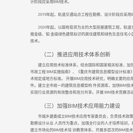
计阶段应采用BIM技术。
2019年起，轨道交通站点工程在勘察、设计阶段应采用B
2020年起，以国有投资为主的大型房屋建筑工程，轨
报金级、铂 金级绿色建筑标识的居住建筑和绿色生态住宅小
技术。
（二）推进应用技术体系创新
建立应用技术标准体系，结合国际和国家相关标准，加快
市政工程 BIM实施指南》、《重庆市建筑信息模型设计标准
术规定或地方标准。 开展BIM应用技术研究，明确主要的
件。建立全市统一的建筑信息模型构 件资源库，加快BIM技
实现行业资源的有效整合和充分共享。开展 BIM技术竞赛活
（三）加强BIM技术应用能力建设
市城乡建委成立BIM技术应用专家委员会，负责技术政
勘察设计从业 人员作为重点，加强全行业的人才培养培训，
建立市场化的BIM技术培 训教育体系，开展多层次的BIM