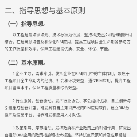
二、指导思想与基本原则
（一）指导思想。
以工程建设法律法规、技术标准为依据，坚持科技进步和管理创新相
结合，在建筑领域普及和深化BIM应用，提高工程项目全生命期各参与方
的工作质量和效率，保障工程建设优质、安全、环保、节能。
（二）基本原则。
1.企业主导，需求牵引。发挥企业在BIM应用中的主体作用，聚焦于
工程项目全生命期内的经济、社会和环境效益，通过BIM应用，提高工程
项目管理水平，保证工程质量和综合效益。
2.行业服务，创新驱动。发挥行业协会、学会组织优势，自主创新与
引进集成创新并重，研发具有自主知识产权的BIM应用软件，建立BIM数
据库及信息平台，培养研发和应用人才队伍。
3.政策引导，示范推动。发挥政府在产业政策上的引领作用，研究出
台推动BIM应用的政策措施和技术标准。坚持试点示范和普及应用相结