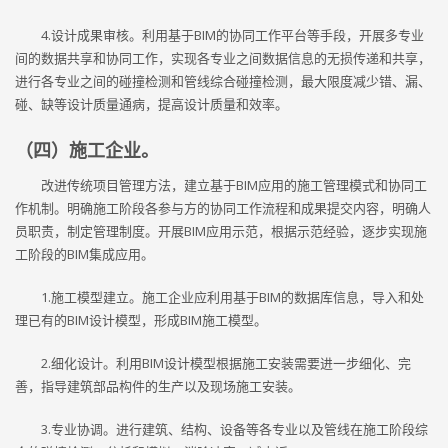
4.设计成果审核。利用基于BIM的协同工作平台等手段，开展多专业
间的数据共享和协同工作，实现各专业之间数据信息的无损传递和共享，
进行各专业之间的碰撞检测和管线综合碰撞检测，最大限度减少错、漏、
碰、缺等设计质量通病，提高设计质量和效率。
（四）施工企业。
改进传统项目管理方法，建立基于BIM应用的施工管理模式和协同工
作机制。明确施工阶段各参与方的协同工作流程和成果提交内容，明确人
员职责，制定管理制度。开展BIM应用示范，根据示范经验，逐步实现施
工阶段的BIM集成应用。
1.施工模型建立。施工企业应利用基于BIM的数据库信息，导入和处
理已有的BIM设计模型，形成BIM施工模型。
2.细化设计。利用BIM设计模型根据施工安装需要进一步细化、完
善，指导建筑部品构件的生产以及现场施工安装。
3.专业协调。进行建筑、结构、设备等各专业以及管线在施工阶段综