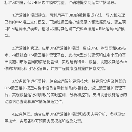
标准和制度，保证BIM竣工模型完整、准确地提交到运营维护阶段。
1.运营维护模型建立。可利用基于BIM的数据集成方法，导入和处理
已有的BIM竣工交付模型，再通过运营维护信息录入和数据集成，建立项
目BIM运营维护模型。也可以利用其他竣工资料直接建立BIM运营维护模
型。
2.运营维护管理。应用BIM运营维护模型，集成BIM、物联网和GIS技
术，构建综合BIM运营维护管理平台，支持大型公共建筑和住宅小区的基
础设施和市政管网的信息化管理，实现建筑物业、设备、设施及其巡检维
修的精细化和可视化管理，并为工程健康监测提供信息支持。
3.设备设施运行监控。综合应用智能建筑技术，将建筑设备及管线的
BIM运营维护模型与楼宇设备自动控制系统相结合，通过运营维护管理平
台，实现设备运行和排放的实时监测、分析和控制，支持设备设施运行的
动态信息查询和异常情况快速定位。
4.应急管理。综合应用BIM运营维护模型和各类灾害分析、虚拟现实
等技术，实现各种可预见灾害模拟和应急处置。