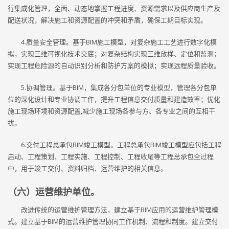
行集成化管理，全面、动态地掌握工程进度、资源需求以及供应商生产及
配送状况，解决施工和资源配置的冲突和矛盾，确保工期目标实现。
4.质量安全管理。基于BIM施工模型，对复杂施工工艺进行数字化模
拟，实现三维可视化技术交底；对复杂结构实现三维放样、定位和监测；
实现工程危险源的自动识别分析和防护方案的模拟；实现远程质量验收。
5.协调管理。基于BIM，集成各分包单位的专业模型，管理各分包单
位的深化设计和专业协调工作，提升工程信息交付质量和建造效率；优化
施工现场环境和资源配置,减少施工现场各参与方、各专业之间的互相干
扰。
6.交付工程总承包BIM竣工模型。工程总承包BIM竣工模型应包括工程
启动、工程策划、工程实施、工程控制、工程收尾等工程总承包全过程
中，用于竣工交付、资料归档、运营维护的相关信息。
（六）运营维护单位。
改进传统的运营维护管理方法，建立基于BIM应用的运营维护管理模
式。建立基于BIM的运营维护管理协同工作机制、流程和制度。建立交付