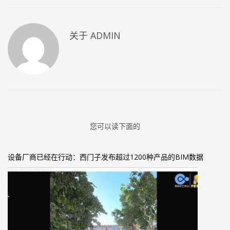
关于
ADMIN
您可以读下面的
设备厂商已经在行动：西门子发布超过1200种产品的BIM数据