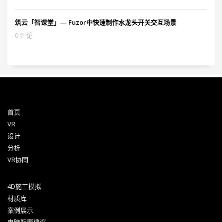
筑云「智课堂」— Fuzor中快速制作水龙头开关交互场景
0 评论
首页
VR
设计
分析
VR协同
4D施工模拟
材质库
案例展示