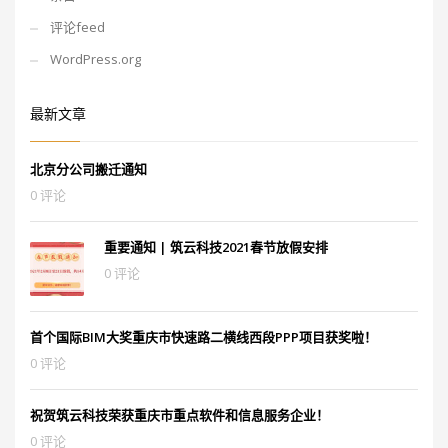
评论feed
WordPress.org
最新文章
北京分公司搬迁通知
0 评论
重要通知 | 筑云科技2021春节放假安排
0 评论
首个国际BIM大奖重庆市快速路二横线西段PPP项目获奖啦！
0 评论
祝贺筑云科技荣获重庆市重点软件和信息服务企业！
0 评论