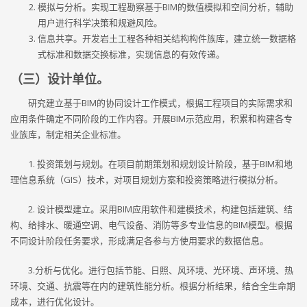
模拟与分析。实现工程勘察基于BIM的数值模拟和空间分析，辅助
用户进行科学决策和规避风险。
信息共享。开发岩土工程各种相关结构构件族库，建立统一数据格
式标准和数据交换标准，实现信息的有效传递。
（三）设计单位。
研究建立基于BIM的协同设计工作模式，根据工程项目的实际需求和
应用条件确定不同阶段的工作内容。开展BIM示范应用，积累和构建各专
业族库，制定相关企业标准。
1. 投资策划与规划。在项目前期策划和规划设计阶段，基于BIM和地
理信息系统（GIS）技术，对项目规划方案和投资策略进行模拟分析。
2. 设计模型建立。采用BIM应用软件和建模技术，构建包括建筑、结
构、给排水、暖通空调、电气设备、消防等多专业信息的BIM模型。根据
不同设计阶段任务要求，形成满足各参与方使用要求的数据信息。
3.分析与优化。进行包括节能、日照、风环境、光环境、声环境、热
环境、交通、抗震等在内的建筑性能分析。根据分析结果，结合全生命期
成本，进行优化设计。