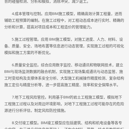
合的碰撞检测、分析和模拟，消除冲突，减少返工。
4.成本管理与控制。应用BIM施工模型，精确高效计算工程量，进而
辅助工程预算的编制。在施工过程中，对工程动态成本进行实时、精确的
分析和计算，提高对项目成本和工程造价的管理能力。
5.施工过程管理。应用 BIM施工模型，对施工进度、人力、材料、设
备、质量、安全、场地布置等信息进行动态管理，实现施工过程的可视化
模拟和施工方案的不断优化。
6.质量安全监控。综合应用数字监控、移动通讯和物联网技术，建立
BIM与现场监测数据的融合机制，实现施工现场集成通讯与动态监管、施
工时变结构及支撑体系安全分析、大型施工机械操作精度检测、复杂结构
施工定位与精度分析等，进一步提高施工精度、效率和安全保障水平。
7.地下工程风险管控。利用基于BIM的岩土工程施工模型，模拟地下
工程施工过程以及对周边环境影响，对地下工程施工过程可能存在的危险
源进行分析评估，制定风险防控措施。
8.交付竣工模型。BIM竣工模型应包括建筑、结构和机电设备等各专