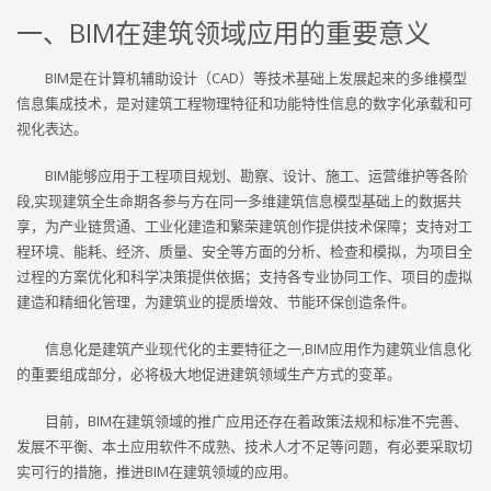
一、BIM在建筑领域应用的重要意义
BIM是在计算机辅助设计（CAD）等技术基础上发展起来的多维模型
信息集成技术，是对建筑工程物理特征和功能特性信息的数字化承载和可
视化表达。
BIM能够应用于工程项目规划、勘察、设计、施工、运营维护等各阶
段,实现建筑全生命期各参与方在同一多维建筑信息模型基础上的数据共
享，为产业链贯通、工业化建造和繁荣建筑创作提供技术保障；支持对工
程环境、能耗、经济、质量、安全等方面的分析、检查和模拟，为项目全
过程的方案优化和科学决策提供依据；支持各专业协同工作、项目的虚拟
建造和精细化管理，为建筑业的提质增效、节能环保创造条件。
信息化是建筑产业现代化的主要特征之一,BIM应用作为建筑业信息化
的重要组成部分，必将极大地促进建筑领域生产方式的变革。
目前，BIM在建筑领域的推广应用还存在着政策法规和标准不完善、
发展不平衡、本土应用软件不成熟、技术人才不足等问题，有必要采取切
实可行的措施，推进BIM在建筑领域的应用。