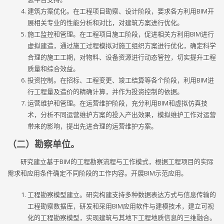
建筑方案优化。在工程项目勘察、设计阶段，要求各方利用BIM开
展相关专业的性能分析和对比，对建筑方案进行优化。
施工监控和管理。在工程项目施工阶段，促进相关方利用BIM进行
虚拟建造，通过施工过程模拟对施工组织方案进行优化，确定科学
合理的施工工期，对物料、设备资源进行动态管控，切实提升工程
质量和综合效益。
投资控制。在招标、工程变更、竣工结算等各个阶段，利用BIM进
行工程量及造价的精确计算，并作为投资控制的依据。
运营维护和管理。在运营维护阶段，充分利用BIM和虚拟仿真技
术，分析不同运营维护方案的投入产出效果，模拟维护工作对运营
带来的影响，提出先进合理的运营维护方案。
（二）勘察单位。
研究建立基于BIM的工程勘察流程与工作模式，根据工程项目的实际
需求和应用条件确定不同阶段的工作内容。开展BIM示范应用。
工程勘察模型建立。研究构建支持多种数据表达方式与信息传输的
工程勘察数据库，研发和采用BIM应用软件与建模技术，建立可视
化的工程勘察模型，实现建筑与其地下工程地质信息的三维融合。