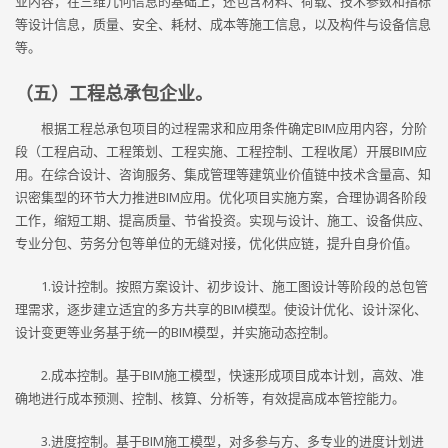
业内容，在三维几何信息的基础上，还包含材料、荷载、技术参数和指标
等设计信息，质量、安全、耗材、成本等施工信息，以及构件与设备信息
等。
（五）工程总承包企业。
根据工程总承包项目的过程需求和应用条件确定BIM应用内容，分阶
段（工程启动、工程策划、工程实施、工程控制、工程收尾）开展BIM应
用。在综合设计、咨询服务、集成管理等建筑业价值链中技术含量高、知
识密集型的环节大力推进BIM应用。优化项目实施方案，合理协调各阶段
工作，缩短工期、提高质量、节省投资。实现与设计、施工、设备供应、
专业分包、劳务分包等单位的无缝对接，优化供应链，提升自身价值。
1.设计控制。按照方案设计、初步设计、施工图设计等阶段的总包管
理需求，逐步建立适宜的多方共享的BIM模型。使设计优化、设计深化、
设计变更等业务基于统一的BIM模型，并实施动态控制。
2.成本控制。基于BIM施工模型，快速形成项目成本计划，高效、准
确地进行成本预测、控制、核算、分析等，有效提高成本管控能力。
3.进度控制。基于BIM施工模型，对多参与方、多专业的进度计划进