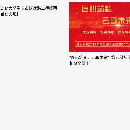
BIM大奖重庆市快速路二横线西
项目获奖啦！
“匠心筑梦，云享未来”–筑云科技
相聚金佛山