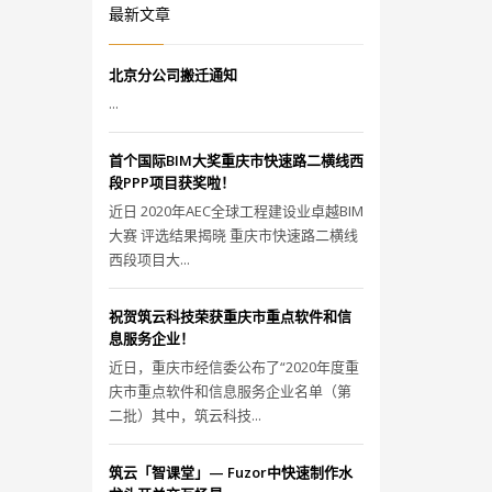
最新文章
北京分公司搬迁通知
...
首个国际BIM大奖重庆市快速路二横线西
段PPP项目获奖啦！
近日 2020年AEC全球工程建设业卓越BIM
大赛 评选结果揭晓 重庆市快速路二横线
西段项目大...
祝贺筑云科技荣获重庆市重点软件和信
息服务企业！
近日，重庆市经信委公布了“2020年度重
庆市重点软件和信息服务企业名单（第
二批）其中，筑云科技...
筑云「智课堂」— Fuzor中快速制作水