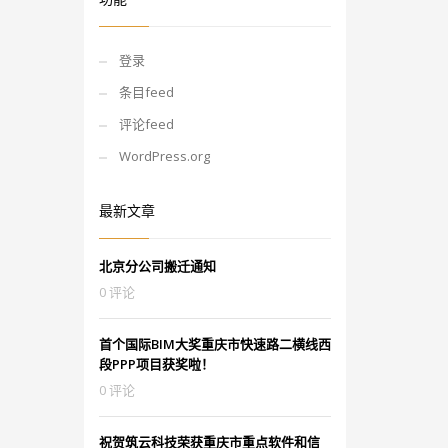
登录
条目feed
评论feed
WordPress.org
最新文章
北京分公司搬迁通知
0 评论
首个国际BIM大奖重庆市快速路二横线西
段PPP项目获奖啦！
0 评论
祝贺筑云科技荣获重庆市重点软件和信