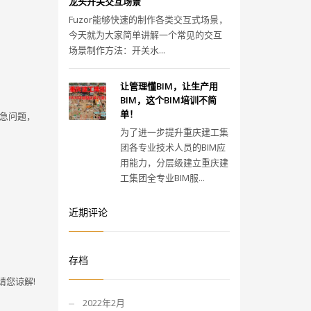
龙头开关交互场景
Fuzor能够快速的制作各类交互式场景，
今天就为大家简单讲解一个常见的交互
场景制作方法：开关水...
让管理懂BIM，让生产用
BIM，这个BIM培训不简
单！
急问题，
为了进一步提升重庆建工集
团各专业技术人员的BIM应
用能力，分层级建立重庆建
工集团全专业BIM服...
近期评论
存档
请您谅解!
2022年2月