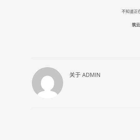
不知道正
筑云
关于
ADMIN