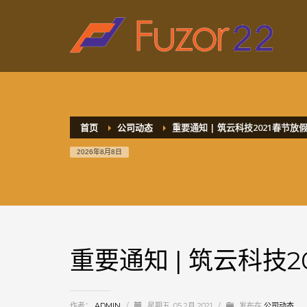
HOW TO SHOP
1
2
Login or create new account.
R
If you still have problems, please let us know, by sen
首页
公司动态
重要通知 | 筑云科技2021春节放
2026年8月8日
重要通知 | 筑云科技
作者：
ADMIN
/
星期五, 05 2月 2021
/
发布在
公司动态