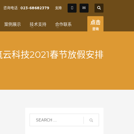
SHOWROOM HOURS
咨询电话 :
023-68682379
支持
×
Mon-Fri 9:00AM - 6:00AM
t
点击
案例展示
技术支持
合作联系
Sat - 9:00AM-5:00PM
咨询
Sundays by appointment only!
 筑云科技2021春节放假安排