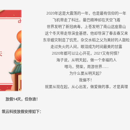
2020年这是大震荡的一年，也是最有信仰的一年
飞机带走了科比，曼巴精神却在天空飞着
世界发明了新冠病毒，上苍发明了南山这座靠山
这个冬天带走导演金基德，他却导演了春去春又来
东非蝗灾制造了饥荒，杂交水稻之父为美好的人鼓粒
走过失火的人间，眼泪成为时间最美的甘露
2020年都可以让心开花，2021又有何惧？
海子说，从明天起，做一个幸福的人
喂马，劈柴，周游世界……
为什么要从明天起？
我偏不！
就要从现在起，从心出发，做爱做的事，才是真理
放假14天，任你浪！
筑云科技放假安排如下：