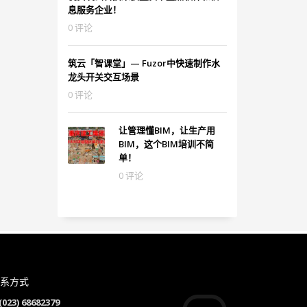
息服务企业！
0 评论
筑云「智课堂」— Fuzor中快速制作水
龙头开关交互场景
0 评论
让管理懂BIM，让生产用
BIM，这个BIM培训不简
单！
0 评论
系方式
(023) 68682379