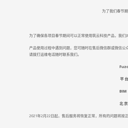
为了我们春节期
为了确保各项目春节期间可以正常使用筑云科技产品，我们
产品使用过程中遇到问题，您可随时在售后微信群或微信公
请拨打运维电话随时联系我们。
Fuz
平 台
BIM
北 京
2021年2月22日起，售后服务将恢复正常，所有的问题将