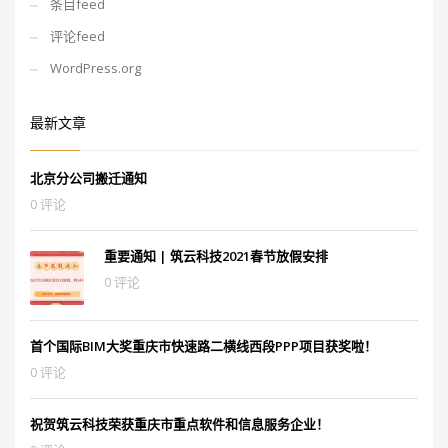
条目feed
评论feed
WordPress.org
最新文章
北京分公司搬迁通知
0 评论
重要通知 | 筑云科技2021春节放假安排
0 评论
首个国际BIM大奖重庆市快速路二横线西段PPP项目获奖啦！
0 评论
祝贺筑云科技荣获重庆市重点软件和信息服务企业！