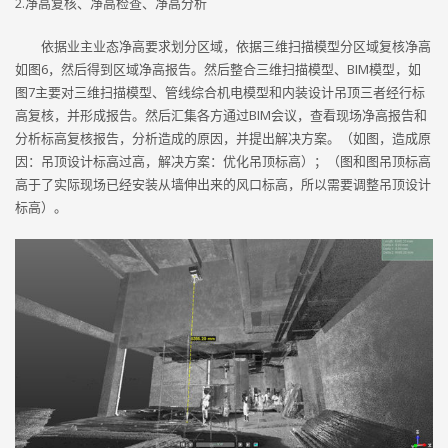
2.净高复核、净高检查、净高分析
依据业主业态净高要求划分区域，依据三维扫描模型分区域复核净高
如图6，然后得到区域净高报告。然后整合三维扫描模型、BIM模型，如
图7主要对三维扫描模型、管线综合机电模型和内装设计吊顶三者经行标
高复核，并形成报告。然后汇集各方通过BIM会议，查看现场净高报告和
分析标高复核报告，分析造成的原因，并提出解决方案。（如图，造成原
因：吊顶设计标高过高，解决方案：优化吊顶标高）；（图和图吊顶标高
高于了实际现场已经安装从墙伸出来的风口标高，所以需要调整吊顶设计
标高）。