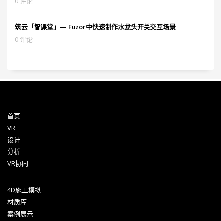
0 评论
筑云「智课堂」— Fuzor中快速制作水龙头开关交互场景
0 评论
首页
VR
设计
分析
VR协同
4D施工模拟
材质库
案例展示