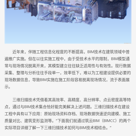
近年来，伴随工程信息化程度的不断提高，BIM技术在建筑领域中普
遍推广实施。但在以往实施工程中，由于受技术水平的限制，BIM模型通
常与现场情况脱离开来，其模型建立往往缺乏适用性与有效性。现行数据
采集、整理与分析往往手段单一，效率低下，难以为工程建设提供必要的
现场数据信息，导致BIM实施在施工阶段容易脱离现场情况，流于表面展
示。
三维扫描技术凭借着其高效率、高精度、高分辨率、点云密度高等特
点，通过与BIM技术集合恰好能完美解决上述问题。三维扫描技术在建设
工程中具有以下应用：原始现场资料存档、现场数据快速逆向建模、施工
质量对比、建筑变形监测等。“下面我们就通过筑云BIM（BIMCC）的两个
实际项目详细了解一下三维扫描技术如何与BIM技术相结合。”