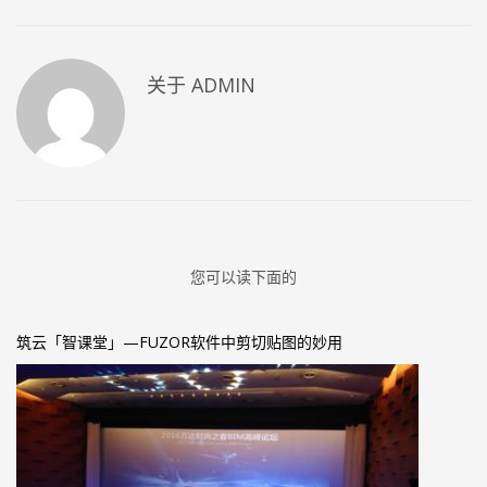
关于
ADMIN
您可以读下面的
筑云「智课堂」—FUZOR软件中剪切贴图的妙用