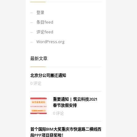
登录
条目feed
评论feed
WordPress.org
最新文章
北京分公司搬迁通知
0 评论
重要通知 | 筑云科技2021
春节放假安排
0 评论
首个国际BIM大奖重庆市快速路二横线西
段PPP项目获奖啦！