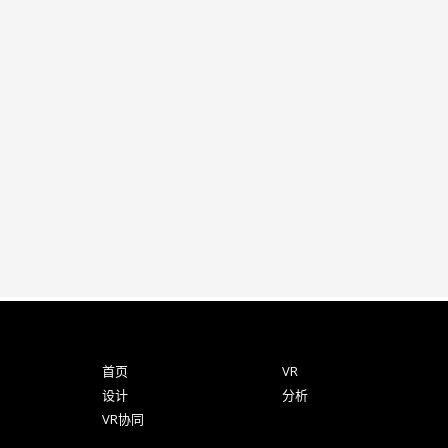
首页
VR
设计
分析
VR协同