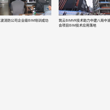
波消防公司企业级BIM培训成功
筑云BIMVR技术助力中建八局中
会项目BIM技术应用落地