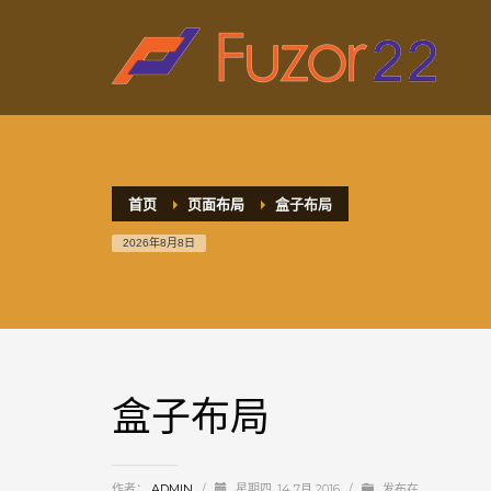
HOW TO SHOP
1
2
Login or create new account.
R
If you still have problems, please let us know, by sen
首页
页面布局
盒子布局
2026年8月8日
盒子布局
作者：
ADMIN
/
星期四, 14 7月 2016
/
发布在