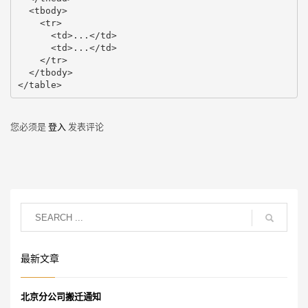
  <tbody>

    <tr>

      <td>...</td>

      <td>...</td>

    </tr>

  </tbody>

</table>
您必须是
登入
发表评论
最新文章
北京分公司搬迁通知