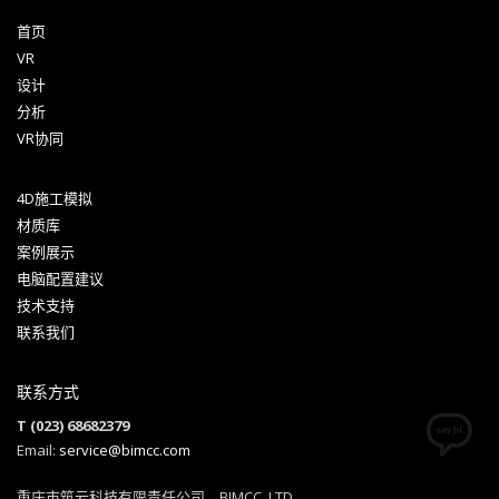
首页
VR
设计
分析
VR协同
4D施工模拟
材质库
案例展示
电脑配置建议
技术支持
联系我们
联系方式
T (023) 68682379
Email:
service@bimcc.com
重庆市筑云科技有限责任公司，BIMCC.,LTD