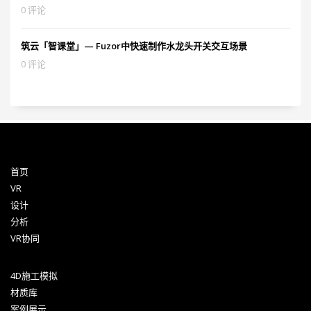
0 评论
筑云「智课堂」— Fuzor中快速制作水龙头开关交互场景
0 评论
首页
VR
设计
分析
VR协同
4D施工模拟
材质库
案例展示