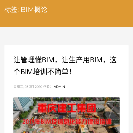
标签: BIM概论
让管理懂BIM，让生产用BIM，这
个BIM培训不简单！
星期二, 03 3月 2020
作者：
ADMIN