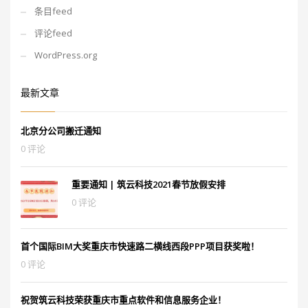
条目feed
评论feed
WordPress.org
最新文章
北京分公司搬迁通知
0 评论
重要通知 | 筑云科技2021春节放假安排
0 评论
首个国际BIM大奖重庆市快速路二横线西段PPP项目获奖啦！
0 评论
祝贺筑云科技荣获重庆市重点软件和信息服务企业！