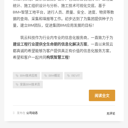
统计、施工组织设计与分析、施工技术可视化交底、基于
BIM+智慧工地平台，进行人员、质量、安全、进度、物资等数
据的查询、采集和填报等工作。初步达到了为集团提供种子力
量，建立BIM团队，促进集团BIM应用发展的目标！
筑云科技作为行业内专业的信息化服务商，一直致力于为
建设工程行业提供全生命期的信息化解决方案
，一直以来筑云
都真诚的希望能够为客户提供真正有价值的信息化服务方案，
希望和客户一起共同
构筑智慧工程
！
BIM技术应用
BIM概论
REVIT
安装BIM技术员
阅读全文
发布在
公司动态
无评论