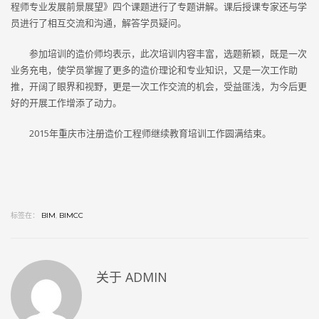
程师专业发展前景展望》四个课题进行了专题讲解。课后授课专家还与学
员进行了相互交流和沟通，解答学员疑问。
参加培训的造价师均表示，此次培训内容丰富，选题新颖，既是一次
业务充电，使学员掌握了更多的造价理论和专业知识，又是一次工作助
推，开阔了眼界和视野，更是一次工作交流的机会，受益匪浅，为今后更
好的开展工作增添了动力。
2015年重庆市注册造价工程师继续教育培训工作圆满结束。
标签在：
BIM
,
BIMCC
关于
ADMIN