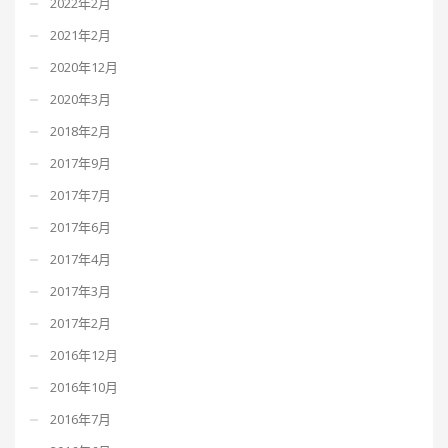
2022年2月
2021年2月
2020年12月
2020年3月
2018年2月
2017年9月
2017年7月
2017年6月
2017年4月
2017年3月
2017年2月
2016年12月
2016年10月
2016年7月