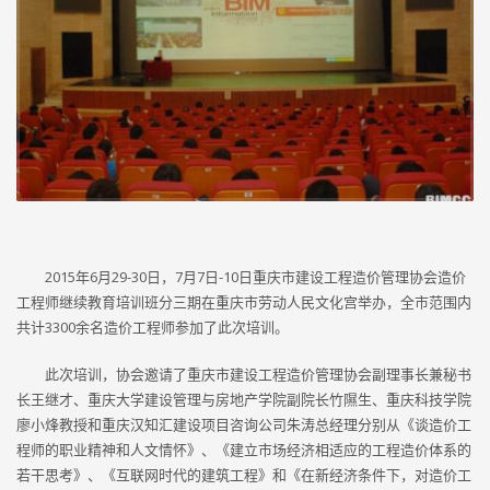
2015年6月29-30日，7月7日-10日重庆市建设工程造价管理协会造价
工程师继续教育培训班分三期在重庆市劳动人民文化宫举办，全市范围内
共计3300余名造价工程师参加了此次培训。
此次培训，协会邀请了重庆市建设工程造价管理协会副理事长兼秘书
长王继才、重庆大学建设管理与房地产学院副院长竹隰生、重庆科技学院
廖小烽教授和重庆汉知汇建设项目咨询公司朱涛总经理分别从《谈造价工
程师的职业精神和人文情怀》、《建立市场经济相适应的工程造价体系的
若干思考》、《互联网时代的建筑工程》和《在新经济条件下，对造价工