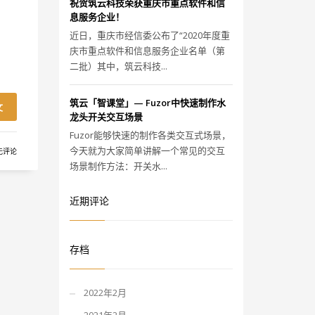
祝贺筑云科技荣获重庆市重点软件和信
息服务企业！
近日，重庆市经信委公布了“2020年度重
庆市重点软件和信息服务企业名单（第
二批）其中，筑云科技...
筑云「智课堂」— Fuzor中快速制作水
文
龙头开关交互场景
Fuzor能够快速的制作各类交互式场景，
今天就为大家简单讲解一个常见的交互
无评论
场景制作方法：开关水...
近期评论
存档
2022年2月