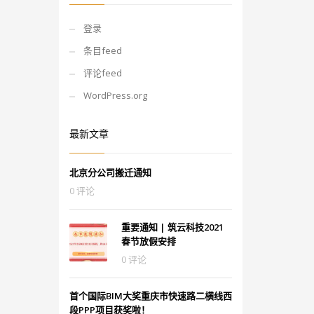
登录
条目feed
评论feed
WordPress.org
最新文章
北京分公司搬迁通知
0 评论
重要通知 | 筑云科技2021
春节放假安排
0 评论
首个国际BIM大奖重庆市快速路二横线西
段PPP项目获奖啦！