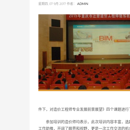
星期四, 07 9月 2017
作者：
ADMIN
件下，对造价工程师专业发展前景展望》四个课题进行
参加培训的造价师均表示，此次培训内容丰富，选
工作助推，开阔了眼界和视野，更是一次工作交流的机