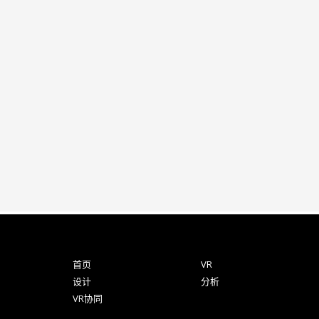
首页
VR
设计
分析
VR协同