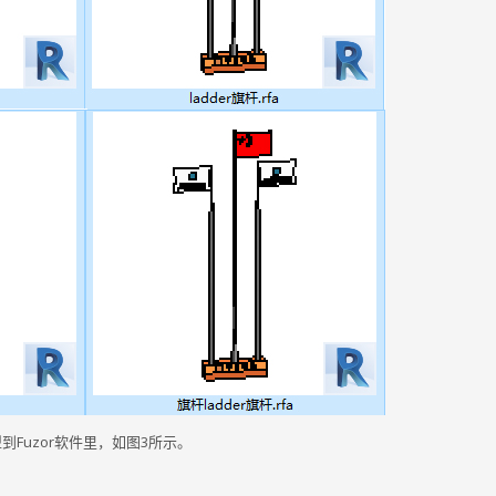
Fuzor软件里，如图3所示。