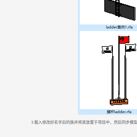
3.载入修改好名字后的族并将其放置于项目中，然后同步模型到