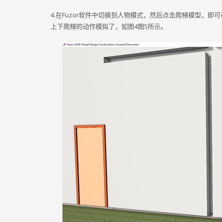
4.在Fuzor软件中切换到人物模式，然后点击爬梯模型，即可
上下爬梯的动作模拟了，如图4图5所示。