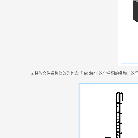
2.将族文件名称修改为包含「ladder」这个单词的名称，