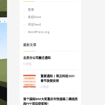
登录
条目feed
评论feed
WordPress.org
最新文章
北京分公司搬迁通知
0 评论
重要通知 | 筑云科技2021
春节放假安排
0 评论
首个国际BIM大奖重庆市快速路二横线西
段PPP项目获奖啦！