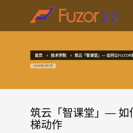
HOW TO SHOP
1
2
Login or create new account.
R
If you still have problems, please let us know, by sen
首页
技术学院
筑云「智课堂」— 如何让FUZO
2026年8月7日
筑云「智课堂」— 如
梯动作