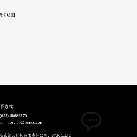
剪切贴图
系方式
(023) 68682379
ail:
service@bimcc.com
庆市筑云科技有限责任公司，BIMCC.,LTD