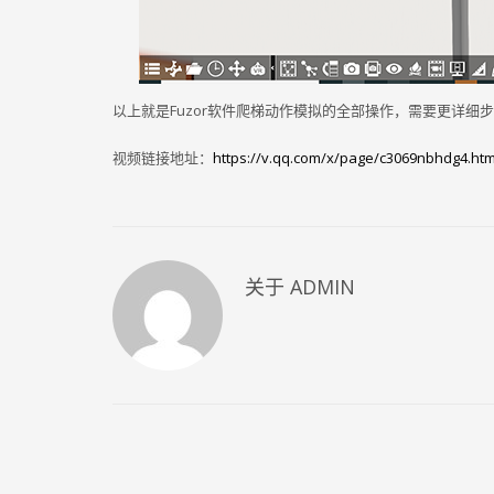
以上就是Fuzor软件爬梯动作模拟的全部操作，需要更详细
视频链接地址：
https://v.qq.com/x/page/c3069nbhdg4.htm
关于
ADMIN