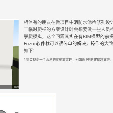
相信有的朋友在做项目中消防水池检修孔设
工临时爬梯的方案设计时会想要做一些人员
攀爬模拟，这个问题其实在有BIM模型的前
Fuzor软件就可以很简单的解决，操作的大
如下：
1.需要找到一个合适的爬梯族文件，例如图1中的爬梯族文件