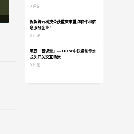
0 评论
祝贺筑云科技荣获重庆市重点软件和信
息服务企业！
0 评论
筑云「智课堂」— Fuzor中快速制作水
龙头开关交互场景
0 评论