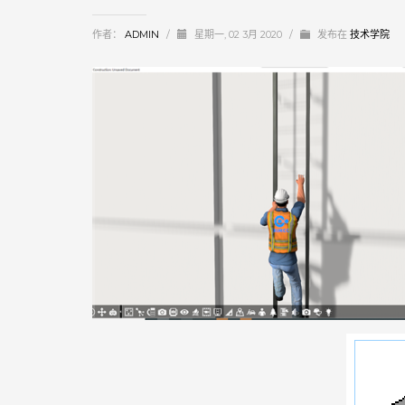
作者：
ADMIN
/
星期一, 02 3月 2020
/
发布在
技术学院