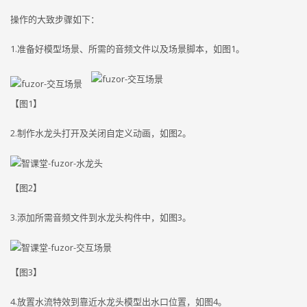
操作的大致步骤如下：
1.准备好模型场景、所需的音频文件以及场景脚本，如图1。
【图1】
2.制作水龙头打开及关闭自定义动画，如图2。
【图2】
3.添加所需音频文件到水龙头构件中，如图3。
【图3】
4.放置水流特效到靠近水龙头模型出水口位置，如图4。