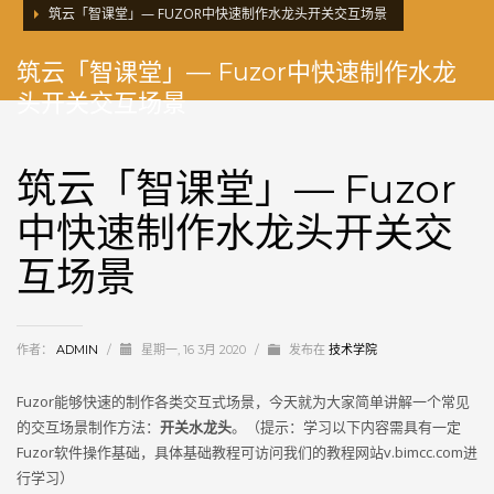
筑云「智课堂」— FUZOR中快速制作水龙头开关交互场景
筑云「智课堂」— Fuzor中快速制作水龙
头开关交互场景
筑云「智课堂」— Fuzor
中快速制作水龙头开关交
互场景
作者：
ADMIN
/
星期一, 16 3月 2020
/
发布在
技术学院
Fuzor能够快速的制作各类交互式场景，今天就为大家简单讲解一个常见
的交互场景制作方法：
开关水龙头
。（提示：学习以下内容需具有一定
Fuzor软件操作基础，具体基础教程可访问我们的教程网站v.bimcc.com进
行学习）