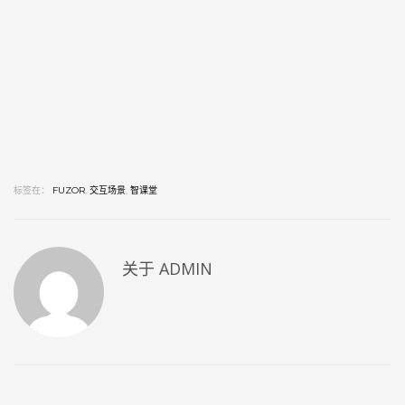
标签在：
FUZOR
,
交互场景
,
智课堂
关于
ADMIN